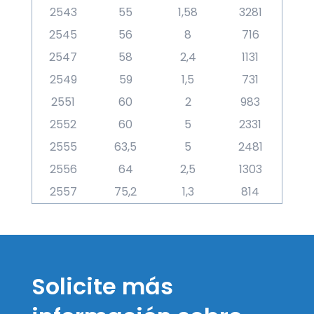
2543
55
1,58
3281
2545
56
8
716
2547
58
2,4
1131
2549
59
1,5
731
2551
60
2
983
2552
60
5
2331
2555
63,5
5
2481
2556
64
2,5
1303
2557
75,2
1,3
814
Solicite más