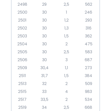
2498
29
2,5
562
2500
30
1
246
2501
30
1,2
293
2502
30
1,3
316
2503
30
1,5
362
2504
30
2
475
2505
30
2,5
583
2506
30
3
687
2509
30,4
1,1
273
2511
31,7
1,5
384
2513
32
2
509
2515
33
4
983
2517
33,5
2
534
2519
34
2,5
668