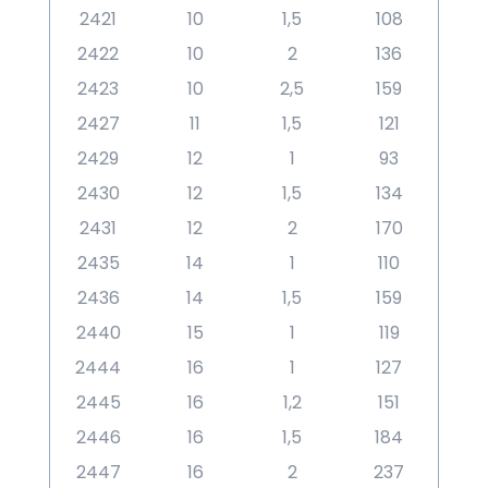
2421
10
1,5
108
2422
10
2
136
2423
10
2,5
159
2427
11
1,5
121
2429
12
1
93
2430
12
1,5
134
2431
12
2
170
2435
14
1
110
2436
14
1,5
159
2440
15
1
119
2444
16
1
127
2445
16
1,2
151
2446
16
1,5
184
2447
16
2
237