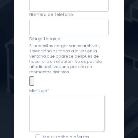
Número de teléfono
Dibujo técnico
Si necesitas cargar varios archivos,
selecciónalos todos a la vez en la
ventana que aparece después de
hacer clic en el botón. No es posible
añadir archivos uno por uno en
momentos distintos.
Mensaje
*
Me suscribo a ofertas