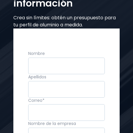
información
Crea sin límites: obtén un presupuesto para
tu perfil de aluminio a medida.
Nombre
Apellidos
Correo
*
Nombre de la empresa