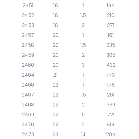
2451
18
1
144
2452
18
1,5
210
2453
18
2
271
2457
20
1
161
2458
20
1,5
235
2459
20
2
305
2460
20
3
432
2464
21
1
170
2466
22
1
178
2467
22
1,5
261
2468
22
2
339
2469
22
5
721
2470
22
6
814
2473
23
1,1
204