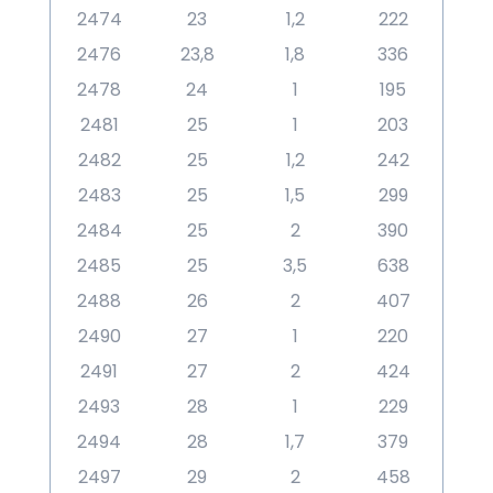
2474
23
1,2
222
2476
23,8
1,8
336
2478
24
1
195
2481
25
1
203
2482
25
1,2
242
2483
25
1,5
299
2484
25
2
390
2485
25
3,5
638
2488
26
2
407
2490
27
1
220
2491
27
2
424
2493
28
1
229
2494
28
1,7
379
2497
29
2
458