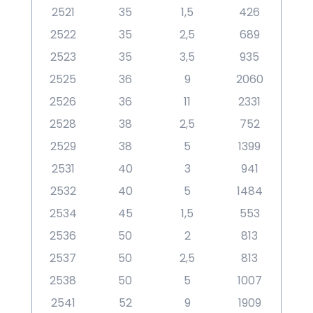
2521
35
1,5
426
2522
35
2,5
689
2523
35
3,5
935
2525
36
9
2060
2526
36
11
2331
2528
38
2,5
752
2529
38
5
1399
2531
40
3
941
2532
40
5
1484
2534
45
1,5
553
2536
50
2
813
2537
50
2,5
813
2538
50
5
1007
2541
52
9
1909