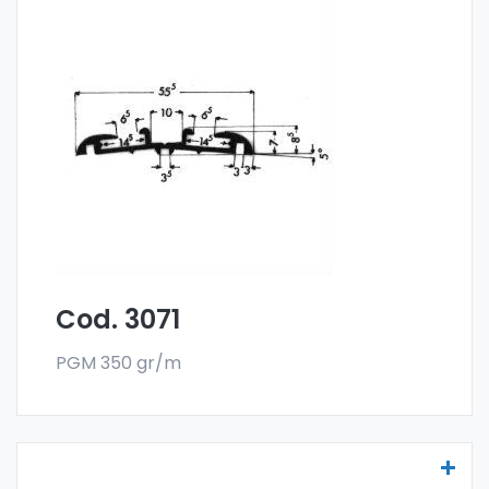
Molduras para vehículos - Art. 3071
Las molduras para vehículos se fabrican
con la especial aleación 6060 y se venden
en el formato en barra. El pedido mínimo es
de 300 kg.
Cod. 3071
PGM 350 gr/m