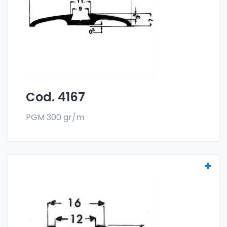
en el formato en barra. El pedido mínimo es
de 300 kg.
Cod. 4167
PGM 300 gr/m
Molduras para vehículos - Art. 3526
Las molduras para vehículos se fabrican
con la especial aleación 6060 y se venden