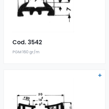
de 300 kg.
Cod. 3542
PGM 160 gr/m
Molduras para vehículos - Art. 3561
Las molduras para vehículos se fabrican
con la especial aleación 6060 y se venden
en el formato en barra. El pedido mínimo es