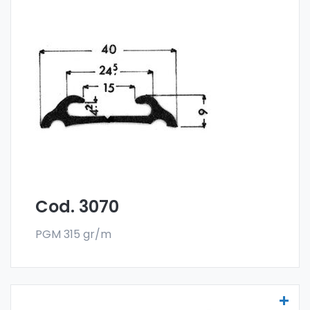
Molduras para vehículos - Art. 3070
Las molduras para vehículos se fabrican
con la especial aleación 6060 y se venden
en el formato en barra. El pedido mínimo es
de 300 kg.
Cod. 3070
PGM 315 gr/m