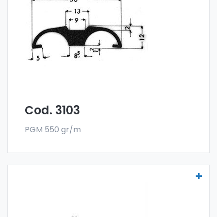
Las molduras para vehículos se fabrican
con la especial aleación 6060 y se venden
en el formato en barra. El pedido mínimo es
de 300 kg.
Cod. 3103
PGM 550 gr/m
Molduras para vehículos - Art. 3140
Las molduras para vehículos se fabrican