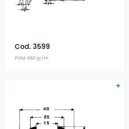
de 300 kg.
Cod. 3599
PGM 460 gr/m
Molduras para vehículos - Art. 3653
Las molduras para vehículos se fabrican
con la especial aleación 6060 y se venden
en el formato en barra. El pedido mínimo es