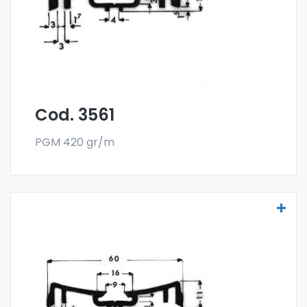
de 300 kg.
Cod. 3561
PGM 420 gr/m
Molduras para vehículos - Art. 3599
Las molduras para vehículos se fabrican
con la especial aleación 6060 y se venden
en el formato en barra. El pedido mínimo es