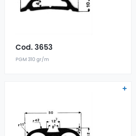
de 300 kg.
Cod. 3653
PGM 310 gr/m
Molduras para vehículos - Art. 3687
Las molduras para vehículos se fabrican
con la especial aleación 6060 y se venden
en el formato en barra. El pedido mínimo es
de 300 kg.