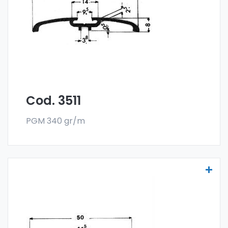
en el formato en barra. El pedido mínimo es
de 300 kg.
Cod. 3511
PGM 340 gr/m
Molduras para vehículos - Art. 4167
Las molduras para vehículos se fabrican
con la especial aleación 6060 y se venden