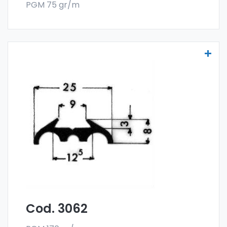
PGM 75 gr/m
Molduras para vehículos - Art. 3062
Las molduras para vehículos se fabrican
con la especial aleación 6060 y se venden
en el formato en barra. El pedido mínimo es
de 300 kg.
Cod. 3062