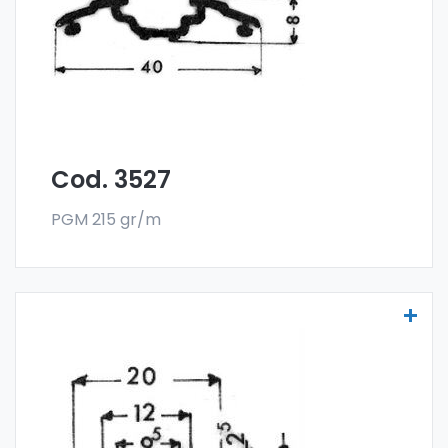
en el formato en barra. El pedido mínimo es
de 300 kg.
Cod. 3527
PGM 215 gr/m
Molduras para vehículos - Art. 3542
Las molduras para vehículos se fabrican
con la especial aleación 6060 y se venden
en el formato en barra. El pedido mínimo es