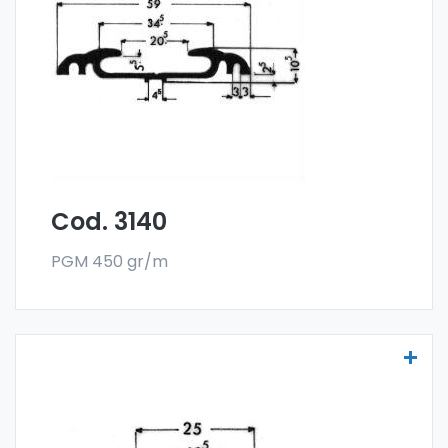
con la especial aleación 6060 y se venden
en el formato en barra. El pedido mínimo es
de 300 kg.
Cod. 3140
PGM 450 gr/m
Molduras para vehículos - Art. 3141
Las molduras para vehículos se fabrican