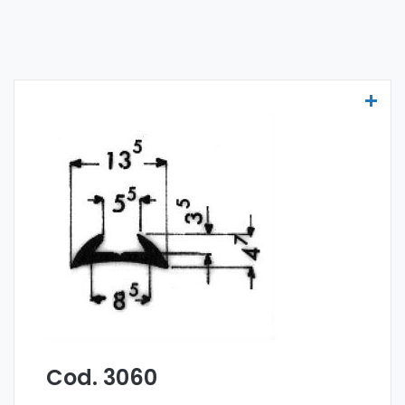
Molduras para vehículos - Art. 3060
Las molduras para vehículos se fabrican
con la especial aleación 6060 y se venden
en el formato en barra. El pedido mínimo es
de 300 kg.
Cod. 3060