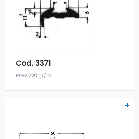
con la especial aleación 6060 y se venden
en el formato en barra. El pedido mínimo es
de 300 kg.
Cod. 3371
PGM 220 gr/m
Molduras para vehículos - Art. 3511
Las molduras para vehículos se fabrican
con la especial aleación 6060 y se venden