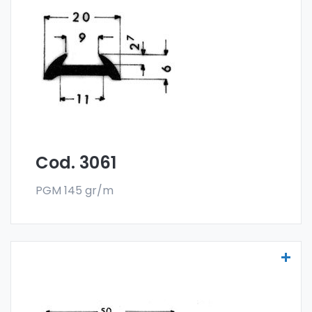
Molduras para vehículos - Art. 3061
Las molduras para vehículos se fabrican
con la especial aleación 6060 y se venden
en el formato en barra. El pedido mínimo es
de 300 kg.
Cod. 3061
PGM 145 gr/m
Molduras para vehículos - Art. 3103