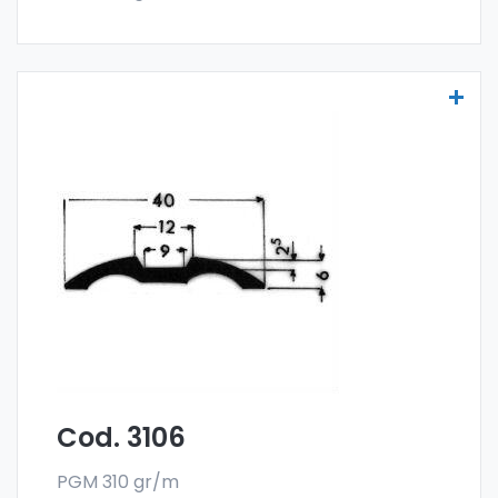
Molduras para vehículos - Art. 3106
Las molduras para vehículos se fabrican
con la especial aleación 6060 y se venden
en el formato en barra. El pedido mínimo es
de 300 kg.
Cod. 3106
PGM 310 gr/m