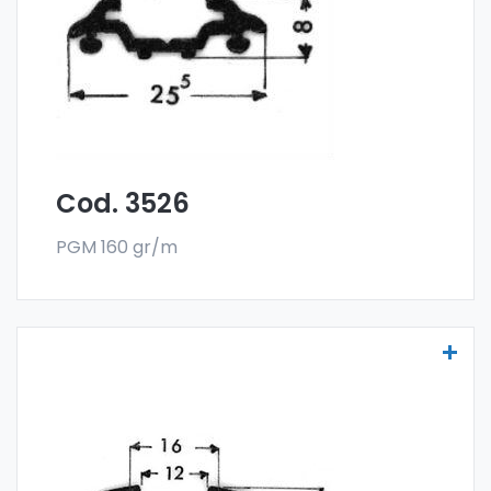
en el formato en barra. El pedido mínimo es
de 300 kg.
Cod. 3526
PGM 160 gr/m
Molduras para vehículos - Art. 3527
Las molduras para vehículos se fabrican
con la especial aleación 6060 y se venden