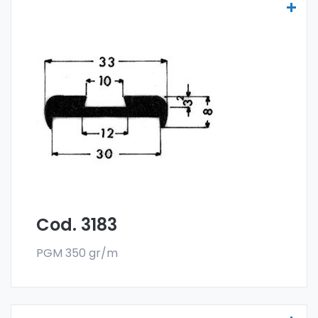
Molduras para vehículos - Art. 3183
Las molduras para vehículos se fabrican
con la especial aleación 6060 y se venden
en el formato en barra. El pedido mínimo es
de 300 kg.
Cod. 3183
PGM 350 gr/m