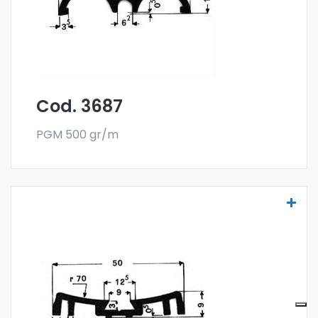
Cod. 3687
PGM 500 gr/m
Molduras para vehículos - Art. 3690
Las molduras para vehículos se fabrican
con la especial aleación 6060 y se venden
en el formato en barra. El pedido mínimo es
de 300 kg.