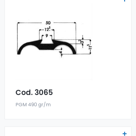
Molduras para vehículos - Art. 3065
Las molduras para vehículos se fabrican
con la especial aleación 6060 y se venden
en el formato en barra. El pedido mínimo es
de 300 kg.
Cod. 3065
PGM 490 gr/m