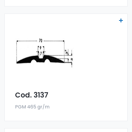
Molduras para vehículos - Art. 3137
Las molduras para vehículos se fabrican
con la especial aleación 6060 y se venden
en el formato en barra. El pedido mínimo es
de 300 kg.
Cod. 3137
PGM 465 gr/m