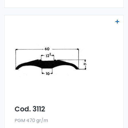
Molduras para vehículos - Art. 3112
Las molduras para vehículos se fabrican
con la especial aleación 6060 y se venden
en el formato en barra. El pedido mínimo es
de 300 kg.
Cod. 3112
PGM 470 gr/m