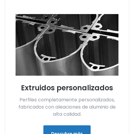
Extruidos personalizados
Perfiles completamente personalizados,
fabricados con aleaciones de aluminio de
alta calidad.
Descubre más