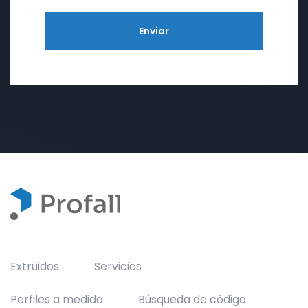
Extruidos
Servicios
Perfiles a medida
Búsqueda de código