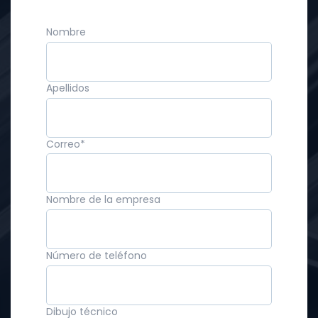
Nombre
Apellidos
Correo
*
Nombre de la empresa
Número de teléfono
Dibujo técnico