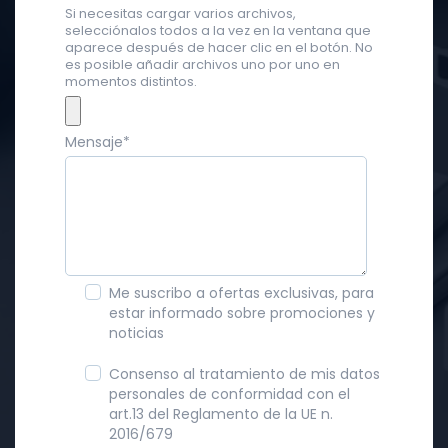
Si necesitas cargar varios archivos,
selecciónalos todos a la vez en la ventana que
aparece después de hacer clic en el botón. No
es posible añadir archivos uno por uno en
momentos distintos.
Mensaje
*
Me suscribo a ofertas exclusivas, para
estar informado sobre promociones y
noticias
Consenso al tratamiento de mis datos
personales de conformidad con el
art.13 del Reglamento de la UE n.
2016/679