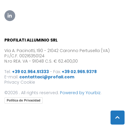
PROFILATI ALLUMINIO SRL
Via A. Pacinotti, 190 - 21042 Caronno Pertusella (VA)
P.I./C.F. 00216350124
N.ro REA: VA - 91048 C.S. € 62.400,00
Tel:
+39 02.964.51333
-
Fax:
+39 02.965.9378
E-mail:
contattaci@profall.com
Privacy
Cookie
©2026 . All rights reserved.
Powered by Yourbiz
.
Política de Privacidad