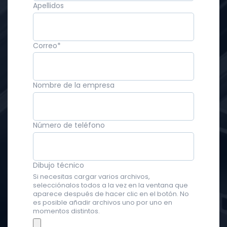
Apellidos
Correo
*
Nombre de la empresa
Número de teléfono
Dibujo técnico
Si necesitas cargar varios archivos,
selecciónalos todos a la vez en la ventana que
aparece después de hacer clic en el botón. No
es posible añadir archivos uno por uno en
momentos distintos.