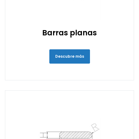
Barras planas
Descubre más