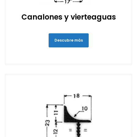
Canalones y vierteaguas
Descubre más