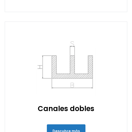
Canales dobles
Descubre más