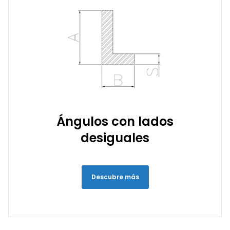
Ángulos con lados
desiguales
Descubre más