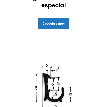
especial
Descubre más