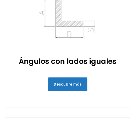
Ángulos con lados iguales
Descubre más