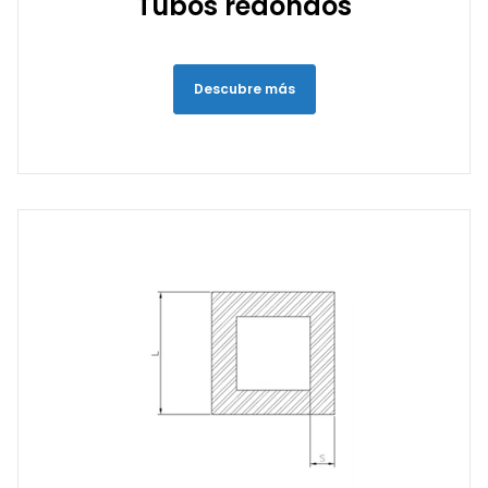
Tubos redondos
Descubre más