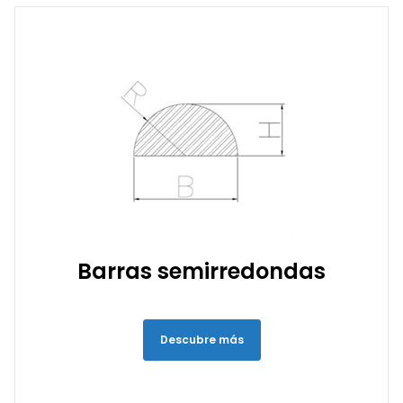
Barras semirredondas
Descubre más