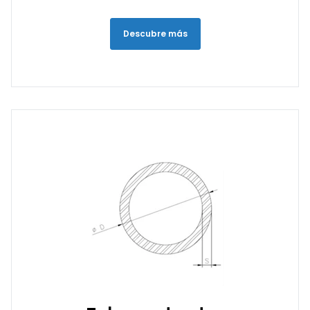
Descubre más