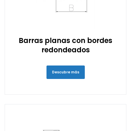
Barras planas con bordes
redondeados
Descubre más