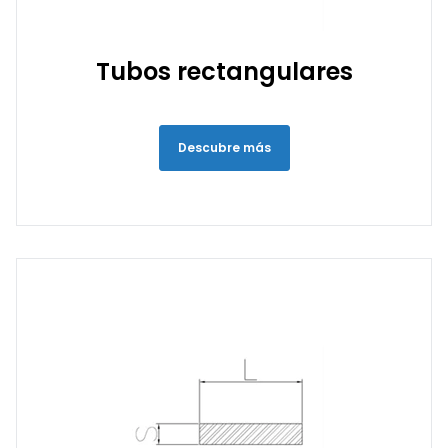
Tubos rectangulares
Descubre más