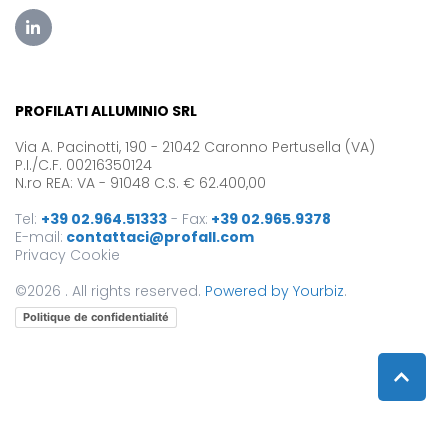
PROFILATI ALLUMINIO SRL
Via A. Pacinotti, 190 - 21042 Caronno Pertusella (VA)
P.I./C.F. 00216350124
N.ro REA: VA - 91048 C.S. € 62.400,00
Tel:
+39 02.964.51333
-
Fax:
+39 02.965.9378
E-mail:
contattaci@profall.com
Privacy
Cookie
©2026 . All rights reserved.
Powered by Yourbiz
.
Politique de confidentialité