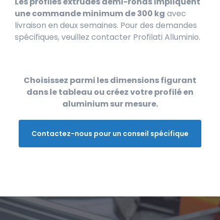
Les profilés extrudés demi-ronds impliquent
une commande minimum de 300 kg
avec
livraison en deux semaines. Pour des demandes
spécifiques, veuillez contacter Profilati Alluminio.
Choisissez parmi les dimensions figurant
dans le tableau ou créez votre profilé en
aluminium sur mesure.
Contactez-nous pour un conseil spécifique