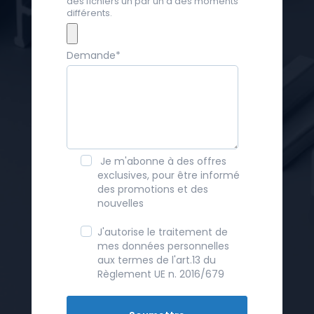
des fichiers un par un à des moments
différents.
Demande
*
Je m'abonne à des offres
exclusives, pour être informé
des promotions et des
nouvelles
J'autorise le traitement de
mes données personnelles
aux termes de l'art.13 du
Règlement UE n. 2016/679