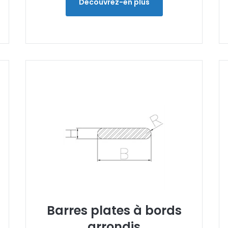
Découvrez-en plus
Barres plates à bords
arrondis