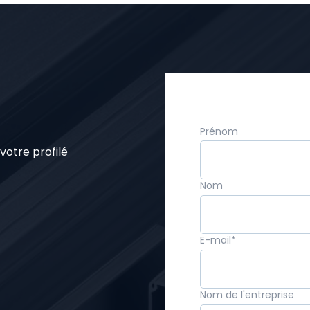
Prénom
votre profilé
Nom
E-mail
*
Nom de l'entreprise