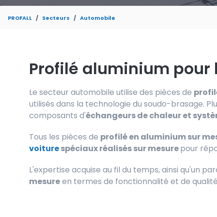
PROFALL
Secteurs
Automobile
Profilé aluminium pour 
Le secteur automobile utilise des pièces de
profi
utilisés dans la technologie du soudo-brasage. Plu
composants d'
échangeurs de chaleur et systè
Tous les pièces de
profilé en aluminium sur me
voiture
spéciaux réalisés sur mesure
pour répo
L'expertise acquise au fil du temps, ainsi qu'un pa
mesure
en termes de fonctionnalité et de qualité