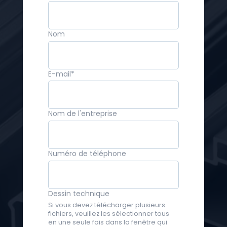
Nom
E-mail
*
Nom de l'entreprise
Numéro de téléphone
Dessin technique
Si vous devez télécharger plusieurs
fichiers, veuillez les sélectionner tous
en une seule fois dans la fenêtre qui