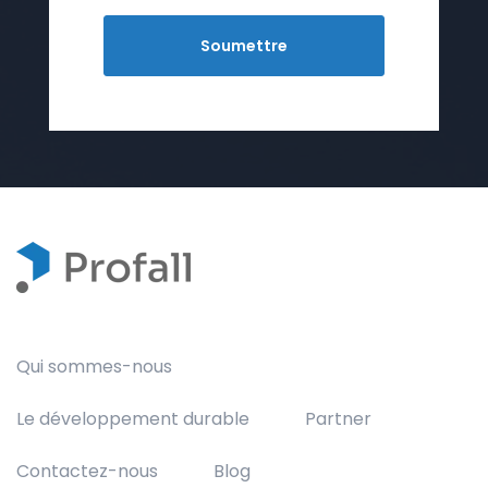
Qui sommes-nous
Le développement durable
Partner
Contactez-nous
Blog