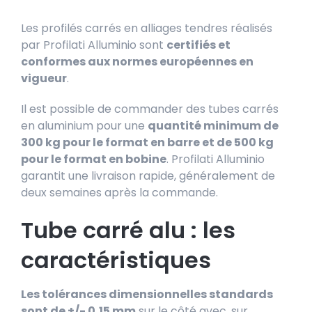
Les profilés carrés en alliages tendres réalisés
par Profilati Alluminio sont
certifiés et
conformes aux normes européennes en
vigueur
.
Il est possible de commander des tubes carrés
en aluminium pour une
quantité minimum de
300 kg pour le format en barre et de 500 kg
pour le format en bobine
. Profilati Alluminio
garantit une livraison rapide, généralement de
deux semaines après la commande.
Tube carré alu : les
caractéristiques
Les tolérances dimensionnelles standards
sont de +/- 0,15 mm
sur le côté avec, sur