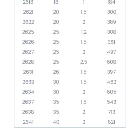
2618
18
1
184
2621
20
1,5
300
2622
20
2
389
2625
25
1,2
308
2626
25
1,5
381
2627
25
2
497
2628
25
2,5
608
2631
26
1,5
397
2633
30
1,5
462
2634
30
2
605
2637
35
1,5
543
2638
35
2
713
2641
40
2
821