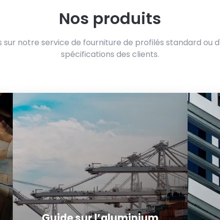
Nos produits
ur notre service de fourniture de profilés standard ou d'e
spécifications des clients.