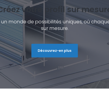
Créez votre profil sur mesur
 un monde de possibilités uniques, où chaque
sur mesure.
Découvrez-en plus