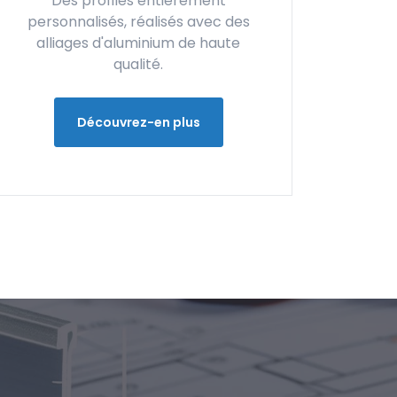
Des profilés entièrement
personnalisés, réalisés avec des
alliages d'aluminium de haute
qualité.
Découvrez-en plus