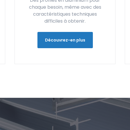
Des profilés en aluminium pour
chaque besoin, même avec des
caractéristiques techniques
difficiles à obtenir.
Découvrez-en plus