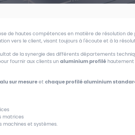
ispose de hautes compétences en matière de résolution de
ation vers le client, visant toujours à l'écoute et à la réso
sultat de la synergie des différents départements techni
pour fournir aux clients un
aluminium profilé
hautement f
 alu sur mesure
et
chaque profilé aluminium standar
ices
s matrices
s machines et systèmes.