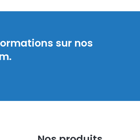
formations sur nos
um.
Nos produits