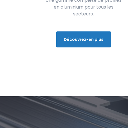
Une gamme complète de profilés
en aluminium pour tous les
secteurs.
Découvrez-en plus