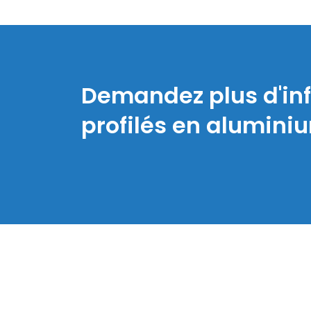
Demandez plus d'in
profilés en alumini