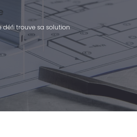
e
 défi trouve sa solution