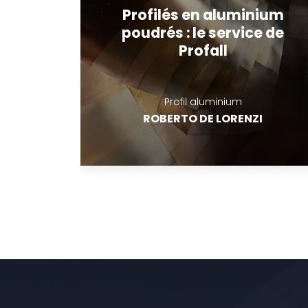
Aluminium vert : la clé
d’un avenir durable
Profilés aluminium
ROBERTO DE LORENZI