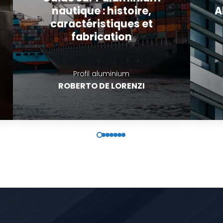
Aluminium anodisé :
qu’est-ce que c’est et
quels sont ses avantages
Profilés aluminium
ROBERTO DE LORENZI