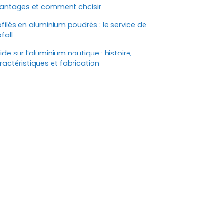
antages et comment choisir
ofilés en aluminium poudrés : le service de
ofall
ide sur l’aluminium nautique : histoire,
ractéristiques et fabrication