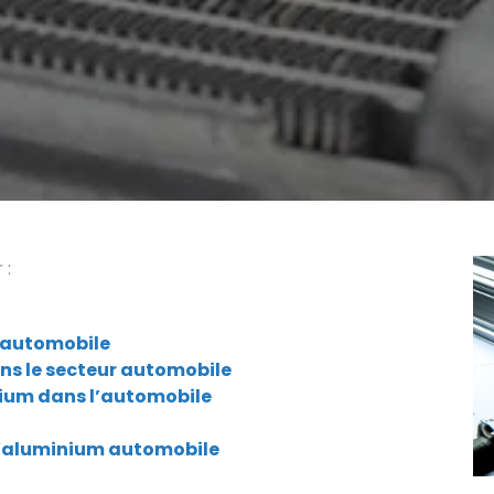
 :
l’automobile
ans le secteur automobile
nium dans l’automobile
r l’aluminium automobile