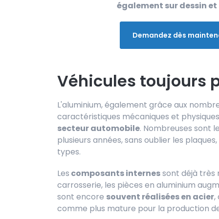
également sur dessin et 
Demandez dès maintenan
Véhicules toujours p
L'aluminium, également grâce aux nombreu
caractéristiques mécaniques et physiques
secteur automobile
. Nombreuses sont le
plusieurs années, sans oublier les plaques, 
types.
Les
composants internes
sont déjà très 
carrosserie, les pièces en aluminium aug
sont encore
souvent réalisées en acier
,
comme plus mature pour la production d