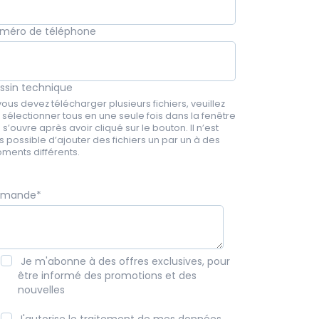
méro de téléphone
ssin technique
vous devez télécharger plusieurs fichiers, veuillez
s sélectionner tous en une seule fois dans la fenêtre
 s’ouvre après avoir cliqué sur le bouton. Il n’est
s possible d’ajouter des fichiers un par un à des
ments différents.
emande
*
Je m'abonne à des offres exclusives, pour
être informé des promotions et des
nouvelles