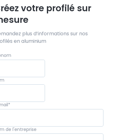
réez votre profilé sur
esure
mandez plus d’informations sur nos
ofilés en aluminium
énom
om
mail
*
m de l'entreprise