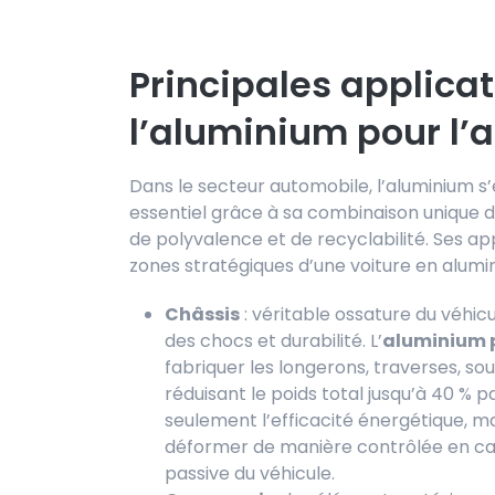
Principales applica
l’aluminium pour l’
Dans le secteur automobile, l’aluminium
essentiel grâce à sa combinaison unique de
de polyvalence et de recyclabilité. Ses 
zones stratégiques d’une voiture en alumin
Châssis
: véritable ossature du véhicul
des chocs et durabilité. L’
aluminium 
fabriquer les longerons, traverses, sou
réduisant le poids total jusqu’à 40 % p
seulement l’efficacité énergétique, mai
déformer de manière contrôlée en cas 
passive du véhicule.