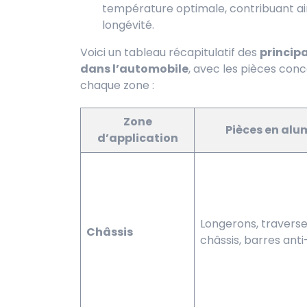
température optimale, contribuant ainsi
longévité.
Voici un tableau récapitulatif des
princip
dans l’automobile
, avec les pièces con
chaque zone :
Zone
Pièces en al
d’application
Longerons, traverse
Châssis
châssis, barres anti