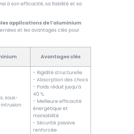
 à son efficacité, sa fiabilité et sa
ales applications de l’aluminium
cernées et les avantages clés pour
uminium
Avantages clés
- Rigidité structurelle
- Absorption des chocs
- Poids réduit jusqu’à
40 %
s, sous-
- Meilleure efficacité
-intrusion
énergétique et
maniabilité
- Sécurité passive
renforcée