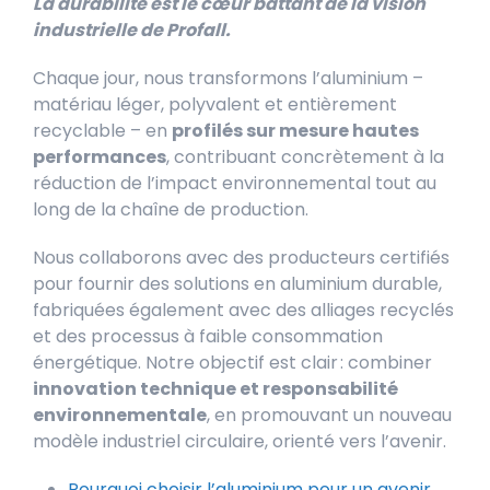
La durabilité est le cœur battant de la vision
industrielle de Profall.
Chaque jour, nous transformons l’aluminium –
matériau léger, polyvalent et entièrement
recyclable – en
profilés sur mesure hautes
performances
, contribuant concrètement à la
réduction de l’impact environnemental tout au
long de la chaîne de production.
Nous collaborons avec des producteurs certifiés
pour fournir des solutions e
n aluminium durable,
fabriquées également avec des alliages recyclés
et des processus à faible consommation
énergétique. Notre objectif est clair : combiner
innovation technique et responsabilité
environnementale
, en promouvant un nouveau
modèle industriel circulaire, orienté vers l’avenir.
Pourquoi choisir l’aluminium pour un avenir