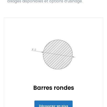
alliages disponibles et options d’usinage.
Barres rondes
Découvrez-en plus