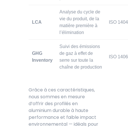
Analyse du cycle de
vie du produit, de la
LCA
ISO 140
matière première à
l’élimination
Suivi des émissions
GHG
de gaz à effet de
ISO 140
Inventory
serre sur toute la
chaîne de production
Grâce à ces caractéristiques,
nous sommes en mesure
d’offrir des profilés en
aluminium durable à h
aute
performance et faible impact
environnemental — idéals pour