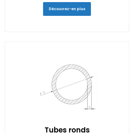
Découvrez-en plus
Tubes ronds