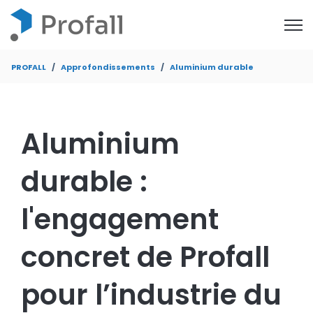
Open
PROFALL
Approfondissements
Aluminium durable
Aluminium
durable :
l'engagement
concret de Profall
pour l’industrie du