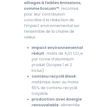
alliages à faibles émissions,
comme EcoLum™
, reconnus
pour leur contribution
concrète à la réduction de
l’impact environnemental sur
l’ensemble de la chaîne de
valeur.
impact environnemental
réduit
: moins de 4,0 t CO₂e
par tonne d’aluminium
produit (Scopes 1 et 2
inclus)
contenu recyclé élevé
:
matériaux avec au moins
50 % de contenu recyclé
traçable
production avec énergie
renouvelable
: alimentée