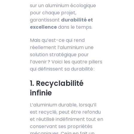
sur un aluminium écologique
pour chaque projet,
garantissant
dura
bilité et
excellence
dans le temps.
Mais qu’est-ce qui rend
réellement l’aluminium une
solution stratégique pour
l’avenir ? Voici les quatre piliers
qui définissent sa durabilité :
1. Recyclabilité
infinie
L’
aluminium durable, lo
rsqu’il
est recyclé, peut être refondu
et réutilisé indéfiniment tout en
conservant ses propriétés
mécaniques. Cela en fait un