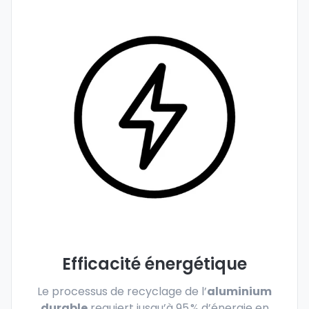
Efficacité énergétique
Le processus de recyclage de l’
aluminium
durable
requiert jusqu’à 95 % d’énergie en