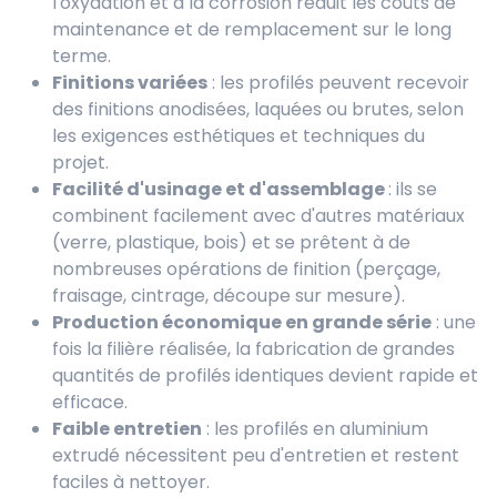
l'oxydation et à la corrosion réduit les coûts de
maintenance et de remplacement sur le long
terme.
Finitions variées
: les profilés peuvent recevoir
des finitions anodisées, laquées ou brutes, selon
les exigences esthétiques et techniques du
projet.
Facilité d'usinage et d'assemblage
: ils se
combinent facilement avec d'autres matériaux
(verre, plastique, bois) et se prêtent à de
nombreuses opérations de finition (perçage,
fraisage, cintrage, découpe sur mesure).
Production économique en grande série
: une
fois la filière réalisée, la fabrication de grandes
quantités de profilés identiques devient rapide et
efficace.
Faible entretien
: les profilés en aluminium
extrudé nécessitent peu d'entretien et restent
faciles à nettoyer.