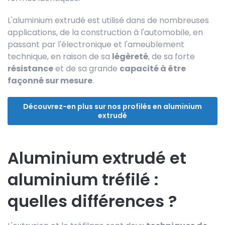
L'aluminium extrudé est utilisé dans de nombreuses
applications, de la construction à l'automobile, en
passant par l'électronique et l'ameublement
technique, en raison de sa
légèreté
, de sa forte
résistance
et de sa grande
capacité à être
façonné sur mesure
.
Découvrez-en plus sur nos profilés en aluminium
extrudé
Aluminium extrudé et
aluminium tréfilé :
quelles différences ?