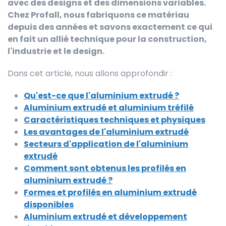
avec des designs et des dimensions variables.
Chez Profall, nous fabriquons ce matériau
depuis des années et savons exactement ce qui
en fait un allié technique pour la construction,
l'industrie et le design.
Dans cet article, nous allons approfondir :
Qu'est-ce que l'aluminium extrudé ?
Aluminium extrudé et aluminium tréfilé
Caractéristiques techniques et physiques
Les avantages de l'aluminium extrudé
Secteurs d'application de l'aluminium
extrudé
Comment sont obtenus les profilés en
aluminium extrudé ?
Formes et profilés en aluminium extrudé
disponibles
Aluminium extrudé et développement