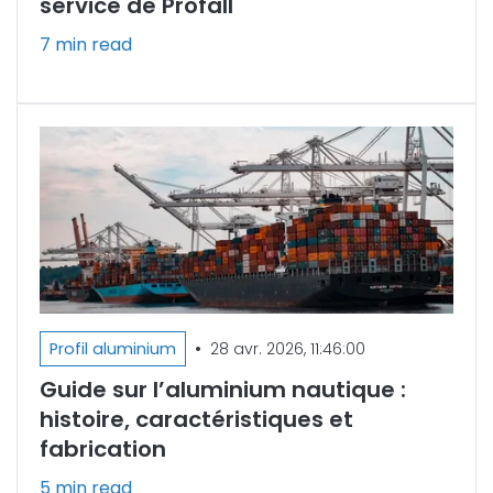
service de Profall
7 min read
•
Profil aluminium
28 avr. 2026, 11:46:00
Guide sur l’aluminium nautique :
histoire, caractéristiques et
fabrication
5 min read