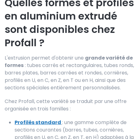
Quelles formes et profilés
en aluminium extrudé
sont disponibles chez
Profall ?
L'extrusion permet d'obtenir une
grande variété de
formes
: tubes carrés et rectangulaires, tubes ronds,
barres plates, barres carrées et rondes, cornières,
profilés en U, en C, en Z, en T ou en H, ainsi que des
sections spéciales entièrement personnalisées.
Chez Profall, cette variété se traduit par une offre
organisée en trois familles :
Profilés standard
: une gamme complète de
sections courantes (barres, tubes, cornières,
profilés en U, en C, en Z, en T, en H) adaptées à la