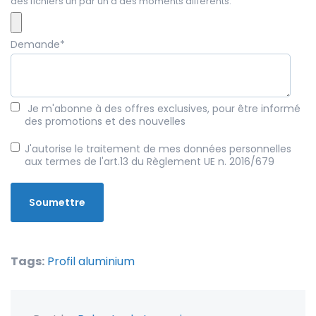
des fichiers un par un à des moments différents.
Demande
*
Je m'abonne à des offres exclusives, pour être informé
des promotions et des nouvelles
J'autorise le traitement de mes données personnelles
aux termes de l'art.13 du Règlement UE n. 2016/679
Tags:
Profil aluminium