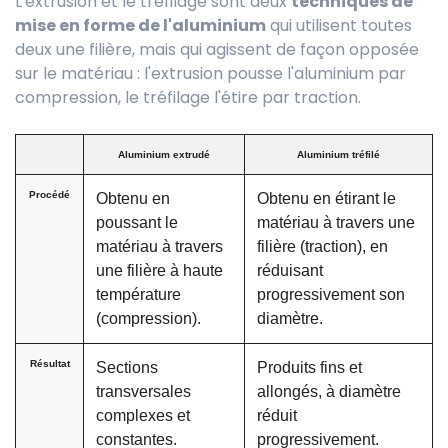
L'extrusion et le tréfilage sont deux
techniques de
mise en forme de l'aluminium
qui utilisent toutes
deux une filière, mais qui agissent de façon opposée
sur le matériau : l'extrusion pousse l'aluminium par
compression, le tréfilage l'étire par traction.
Aluminium extrudé
Aluminium tréfilé
Procédé
Obtenu en
Obtenu en étirant le
poussant le
matériau à travers une
matériau à travers
filière (traction), en
une filière à haute
réduisant
température
progressivement son
(compression).
diamètre.
Résultat
Sections
Produits fins et
transversales
allongés, à diamètre
complexes et
réduit
constantes.
progressivement.