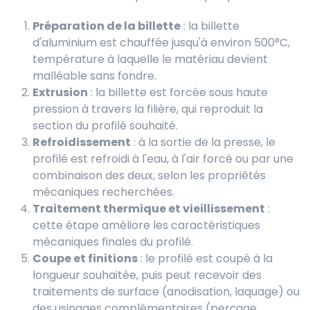
Préparation de la billette
: la billette
d'aluminium est chauffée jusqu'à environ 500°C,
température à laquelle le matériau devient
malléable sans fondre.
Extrusion
: la billette est forcée sous haute
pression à travers la filière, qui reproduit la
section du profilé souhaité.
Refroidissement
: à la sortie de la presse, le
profilé est refroidi à l'eau, à l'air forcé ou par une
combinaison des deux, selon les propriétés
mécaniques recherchées.
Traitement thermique et vieillissement
:
cette étape améliore les caractéristiques
mécaniques finales du profilé.
Coupe et finitions
: le profilé est coupé à la
longueur souhaitée, puis peut recevoir des
traitements de surface (anodisation, laquage) ou
des usinages complémentaires (perçage,