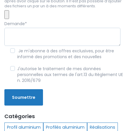
après avoir cliqué sur le bouton. Il n’est pas possible d’ajouter
des fichiers un par un à des moments différents.
Demande
*
Je m'abonne à des offres exclusives, pour être
informé des promotions et des nouvelles
J'autorise le traitement de mes données
personnelles aux termes de l'art.13 du Règlement UE
n. 2016/679
Catégories
Profil aluminium
Profilés aluminium
Réalisations