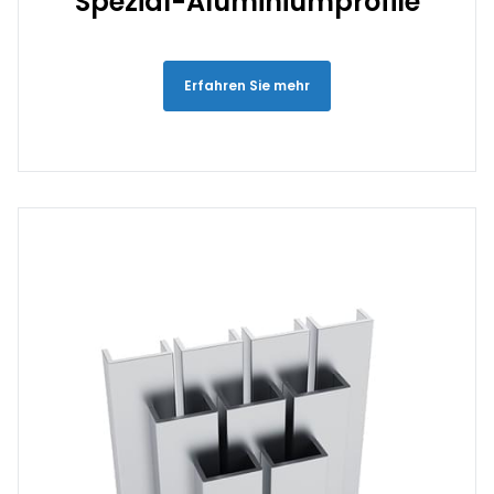
Spezial-Aluminiumprofile
Erfahren Sie mehr