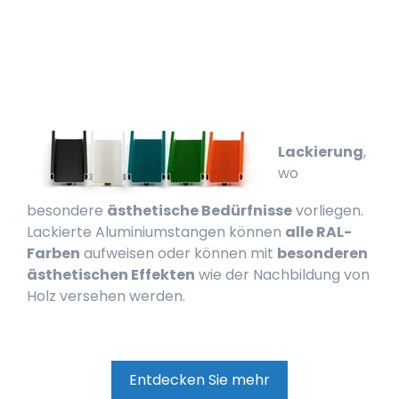
Lackierung
,
wo
besondere
ästhetische Bedürfnisse
vorliegen.
Lackierte Aluminiumstangen können
alle RAL-
Farben
aufweisen oder können mit
besonderen
ästhetischen Effekten
wie der Nachbildung von
Holz versehen werden.
Entdecken Sie mehr