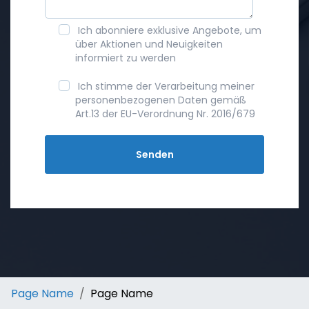
Ich abonniere exklusive Angebote, um
über Aktionen und Neuigkeiten
informiert zu werden
Ich stimme der Verarbeitung meiner
personenbezogenen Daten gemäß
Art.13 der EU-Verordnung Nr. 2016/679
Page Name
Page Name