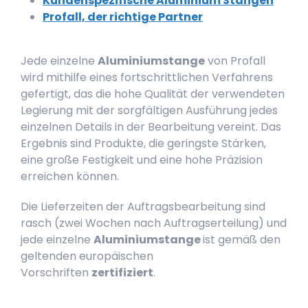
Kundenspezifische Aluminium Stangen
Profall, der richtige Partner
Jede einzelne
Aluminiumstange
von Profall
wird mithilfe eines fortschrittlichen Verfahrens
gefertigt, das die hohe Qualität der verwendeten
Legierung mit der sorgfältigen Ausführung jedes
einzelnen Details in der Bearbeitung vereint. Das
Ergebnis sind Produkte, die geringste Stärken,
eine große Festigkeit und eine hohe Präzision
erreichen können.
Die Lieferzeiten der Auftragsbearbeitung sind
rasch (zwei Wochen nach Auftragserteilung) und
jede einzelne
Aluminiumstange
ist gemäß den
geltenden europäischen
Vorschriften
zertifiziert
.