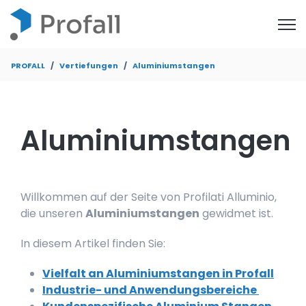
Open
PROFALL
Vertiefungen
Aluminiumstangen
Aluminiumstangen
Willkommen auf der Seite von Profilati Alluminio,
die unseren
Aluminiumstangen
gewidmet ist.
In diesem Artikel finden Sie:
Vielfalt an Aluminiumstangen in Profall
Industrie- und Anwendungsbereiche