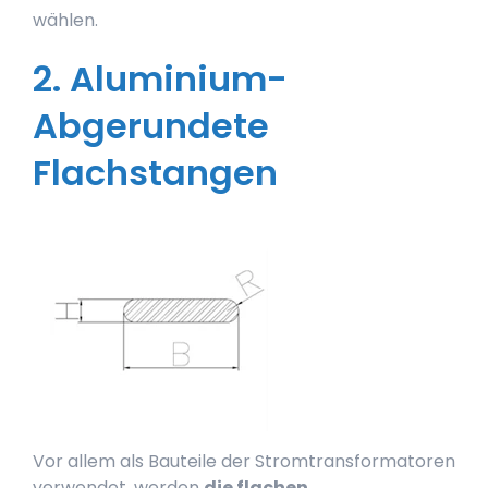
wählen.
2. Aluminium-
Abgerundete
Flachstangen
Vor allem als Bauteile der Stromtransformatoren
verwendet, werden
die flachen