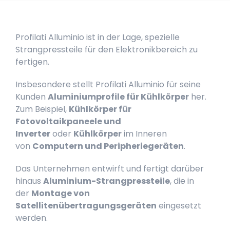
Profilati Alluminio ist in der Lage, spezielle
Strangpressteile für den Elektronikbereich zu
fertigen.
Insbesondere stellt Profilati Alluminio für seine
Kunden
Aluminiumprofile für Kühlkörper
her.
Zum Beispiel,
Kühlkörper für
Fotovoltaikpaneele und
Inverter
oder
Kühlkörper
im Inneren
von
Computern und Peripheriegeräten
.
Das Unternehmen entwirft und fertigt darüber
hinaus
Aluminium-Strangpressteile
, die in
der
Montage von
Satellitenübertragungsgeräten
eingesetzt
werden.