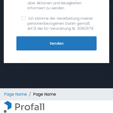
über Aktionen und Neuigkeiten
informiert zu werden
Ich stimme der Verarbeitung meiner
personenbezogenen Daten gemäß
Art.13 der EU-Verordnung Nr. 2016/679
Page Name
Page Name