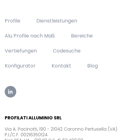
Profile
Dienstleistungen
Alu Profile nach Maß
Bereiche
Vertiefungen
Codesuche
Konfigurator
Kontakt
Blog
PROFILATI ALLUMINIO SRL
Via A. Pacinotti, 190 - 21042 Caronno Pertusella (VA)
P.I./C.F. 00216350124