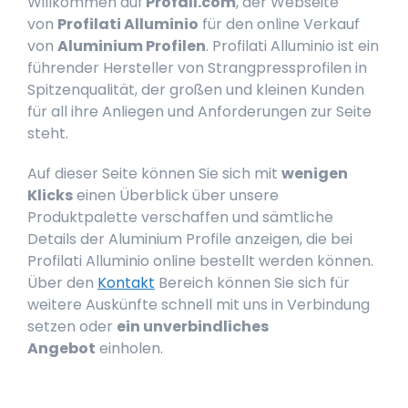
Willkommen auf
Profall.com
, der Webseite
von
Profilati Alluminio
für den online Verkauf
von
Aluminium Profilen
. Profilati Alluminio ist ein
führender Hersteller von Strangpressprofilen in
Spitzenqualität, der großen und kleinen Kunden
für all ihre Anliegen und Anforderungen zur Seite
steht.
Auf dieser Seite können Sie sich mit
wenigen
Klicks
einen Überblick über unsere
Produktpalette verschaffen und sämtliche
Details der Aluminium Profile anzeigen, die bei
Profilati Alluminio online bestellt werden können.
Über den
Kontakt
Bereich können Sie sich für
weitere Auskünfte schnell mit uns in Verbindung
setzen oder
ein unverbindliches
Angebot
einholen.