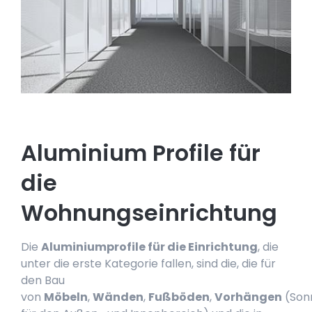
Aluminium Profile für
die
Wohnungseinrichtung
Die
Aluminiumprofile für die Einrichtung
, die
unter die erste Kategorie fallen, sind die, die für
den Bau
von
Möbeln
,
Wänden
,
Fußböden
,
Vorhängen
(Son