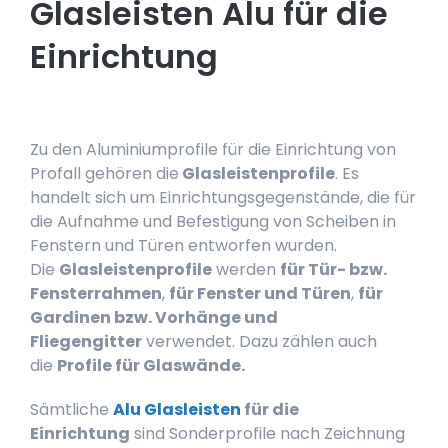
Glasleisten Alu für die
Einrichtung
Zu den Aluminiumprofile für die Einrichtung von
Profall gehören die
Glasleistenprofile
. Es
handelt sich um Einrichtungsgegenstände, die für
die Aufnahme und Befestigung von Scheiben in
Fenstern und Türen entworfen wurden.
Die
Glasleistenprofile
werden
für Tür- bzw.
Fensterrahmen
,
für Fenster und Türen
,
für
Gardinen bzw. Vorhänge und
Fliegengitter
verwendet. Dazu zählen auch
die
Profile für Glaswände.
Sämtliche
Alu Glasleisten
für die
Einrichtung
sind Sonderprofile nach Zeichnung