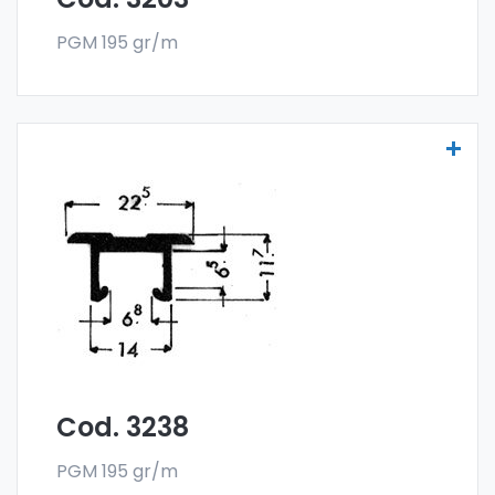
PGM 195 gr/m
Scheibenprofile Art. 3238
Die Scheibenprofile aus Aluminium werden
aus der Sonder-Legierung 6060 gefertigt
und werden im Stangenformat verkauft. Die
Mindestabnahme beträgt 300 kg.
Cod. 3238
PGM 195 gr/m