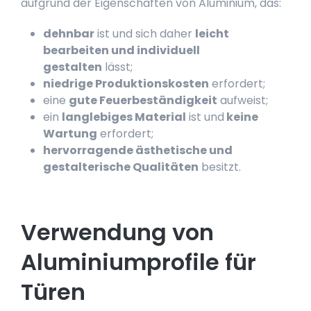
aufgrund der Eigenschaften von Aluminium, das:
dehnbar
ist und sich daher
leicht
bearbeiten und individuell
gestalten
lässt;
niedrige Produktionskosten
erfordert;
eine
gute Feuerbeständigkeit
aufweist;
ein
langlebiges Material
ist und
keine
Wartung
erfordert;
hervorragende ästhetische und
gestalterische Qualitäten
besitzt.
Verwendung von
Aluminiumprofile für
Türen