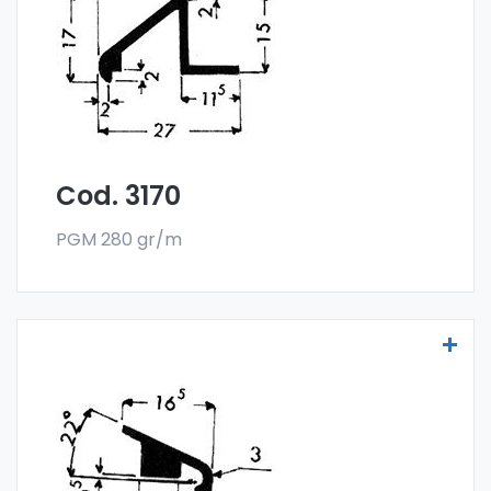
Die Scheibenprofile aus Aluminium werden
aus der Sonder-Legierung 6060 gefertigt
und werden im Stangenformat verkauft. Die
Mindestabnahme beträgt 300 kg.
Cod. 3170
PGM 280 gr/m
Scheibenprofile Art. 3171
Die Scheibenprofile aus Aluminium werden
aus der Sonder-Legierung 6060 gefertigt
und werden im Stangenformat verkauft. Die