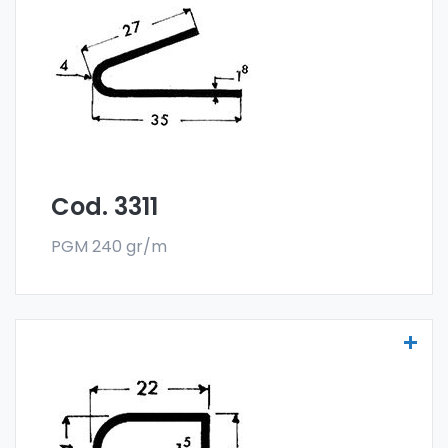
Die Scheibenprofile aus Aluminium werden
aus der Sonder-Legierung 6060 gefertigt
und werden im Stangenformat verkauft. Die
Mindestabnahme beträgt 300 kg.
Cod. 3311
PGM 240 gr/m
Scheibenprofile Art. 3323
Die Scheibenprofile aus Aluminium werden
aus der Sonder-Legierung 6060 gefertigt