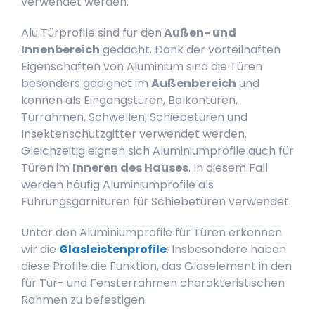
verwendet werden.
Alu Türprofile sind für den
Außen- und
Innenbereich
gedacht. Dank der vorteilhaften
Eigenschaften von Aluminium sind die Türen
besonders geeignet im
Außenbereich
und
können als Eingangstüren, Balkontüren,
Türrahmen, Schwellen, Schiebetüren und
Insektenschutzgitter verwendet werden.
Gleichzeitig eignen sich Aluminiumprofile auch für
Türen im
Inneren des Hauses
. In diesem Fall
werden häufig Aluminiumprofile als
Führungsgarnituren für Schiebetüren verwendet.
Unter den Aluminiumprofile für Türen erkennen
wir die
Glasleistenprofile
: Insbesondere haben
diese Profile die Funktion, das Glaselement in den
für Tür- und Fensterrahmen charakteristischen
Rahmen zu befestigen.