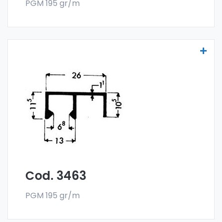
PGM 195 gr/m
Scheibenprofile Art. 3463
Die Scheibenprofile aus Aluminium werden
aus der Sonder-Legierung 6060 gefertigt
und werden im Stangenformat verkauft. Die
Mindestabnahme beträgt 300 kg.
Cod. 3463
PGM 195 gr/m