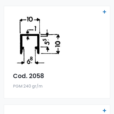
Scheibenprofile Art. 2058
Die Scheibenprofile aus Aluminium werden
aus der Sonder-Legierung 6060 gefertigt
und werden im Stangenformat verkauft. Die
Mindestabnahme beträgt 300 kg.
Cod. 2058
PGM 240 gr/m