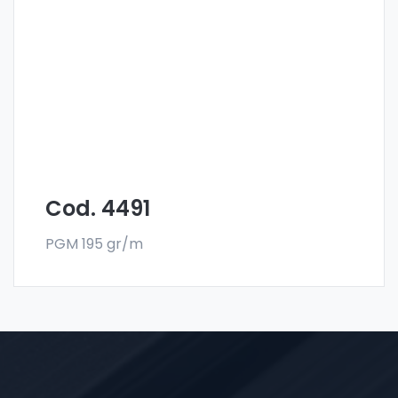
Scheibenprofile Art. 4491
Die Scheibenprofile aus Aluminium werden
aus der Sonder-Legierung 6060 gefertigt
und werden im Stangenformat verkauft. Die
Mindestabnahme beträgt 300 kg.
Cod. 4491
PGM 195 gr/m