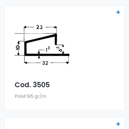
Scheibenprofile Art. 3505
Die Scheibenprofile aus Aluminium werden
aus der Sonder-Legierung 6060 gefertigt
und werden im Stangenformat verkauft. Die
Mindestabnahme beträgt 300 kg.
Cod. 3505
PGM 195 gr/m