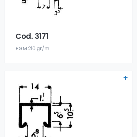
Mindestabnahme beträgt 300 kg.
Cod. 3171
PGM 210 gr/m
Scheibenprofile Art. 3175
Die Scheibenprofile aus Aluminium werden
aus der Sonder-Legierung 6060 gefertigt
und werden im Stangenformat verkauft. Die
Mindestabnahme beträgt 300 kg.