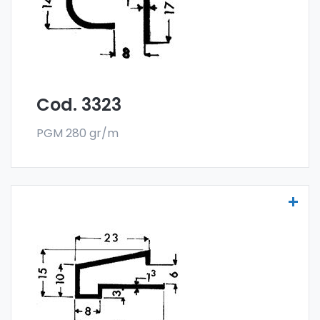
und werden im Stangenformat verkauft. Die
Mindestabnahme beträgt 300 kg.
Cod. 3323
PGM 280 gr/m
Scheibenprofile Art. 3346
Die Scheibenprofile aus Aluminium werden
aus der Sonder-Legierung 6060 gefertigt
und werden im Stangenformat verkauft. Die
Mindestabnahme beträgt 300 kg.