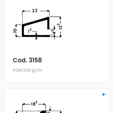
Scheibenprofile Art. 3158
Die Scheibenprofile aus Aluminium werden
aus der Sonder-Legierung 6060 gefertigt
und werden im Stangenformat verkauft. Die
Mindestabnahme beträgt 300 kg.
Cod. 3158
PGM 240 gr/m
Scheibenprofile Art. 3170