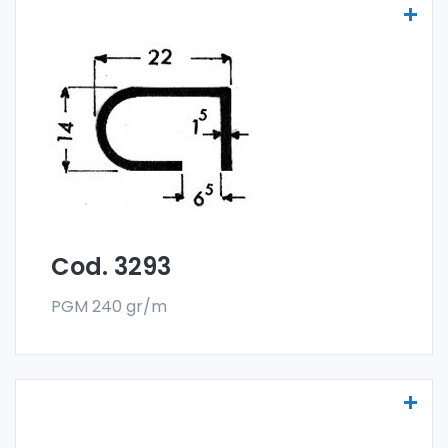
Scheibenprofile Art. 3293
Die Scheibenprofile aus Aluminium werden
aus der Sonder-Legierung 6060 gefertigt
und werden im Stangenformat verkauft. Die
Mindestabnahme beträgt 300 kg.
Cod. 3293
PGM 240 gr/m
Scheibenprofile Art. 3311