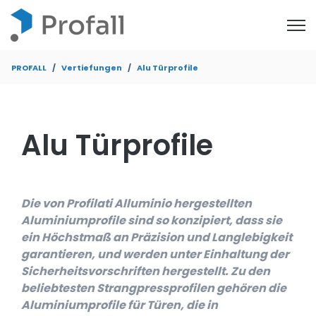
Open
PROFALL
Vertiefungen
Alu Türprofile
Alu Türprofile
Die von Profilati Alluminio hergestellten
Aluminiumprofile sind so konzipiert, dass sie
ein Höchstmaß an Präzision und Langlebigkeit
garantieren, und werden unter Einhaltung der
Sicherheitsvorschriften hergestellt. Zu den
beliebtesten Strangpressprofilen gehören die
Aluminiumprofile für Türen, die in