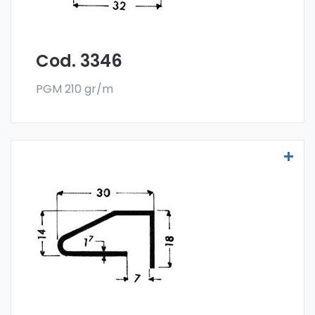
Cod. 3346
PGM 210 gr/m
Scheibenprofile Art. 3376
Die Scheibenprofile aus Aluminium werden
aus der Sonder-Legierung 6060 gefertigt
und werden im Stangenformat verkauft. Die
Mindestabnahme beträgt 300 kg.