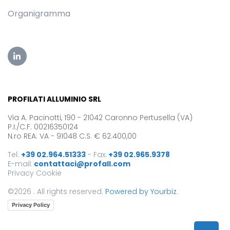
Organigramma
PROFILATI ALLUMINIO SRL
Via A. Pacinotti, 190 - 21042 Caronno Pertusella (VA)
P.I./C.F. 00216350124
N.ro REA: VA - 91048 C.S. € 62.400,00
Tel:
+39 02.964.51333
-
Fax:
+39 02.965.9378
E-mail:
contattaci@profall.com
Privacy
Cookie
©2026 . All rights reserved.
Powered by Yourbiz
.
Privacy Policy