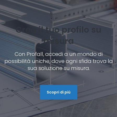
Crea il tuo profilo su
misura
Con Profall, accedi a un mondo di
possibilità uniche, dove ogni sfida trova la
sua soluzione su misura.
Scopri di più