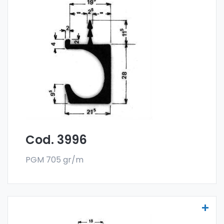
Maniglie per mobili - Art 3996
Le maniglia per mobili sono realizzate
con la
lega 6060 e vendute nel formato a barre.
L'ordine minimo è di 300 kg.
Cod. 3996
PGM 705 gr/m