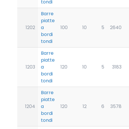
tondi
Barre
piatte
1202
a
100
10
5
2640
bordi
tondi
Barre
piatte
1203
a
120
10
5
3183
bordi
tondi
Barre
piatte
1204
a
120
12
6
3578
bordi
tondi