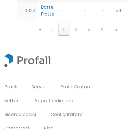
Barre
1322
-
-
-
54
Piatte
«
‹
1
2
3
4
5
Profili
Servizi
Profili Custom
Settori
Approfondimenti
Ricerca codici
Configuratore
Contattaci
Blog