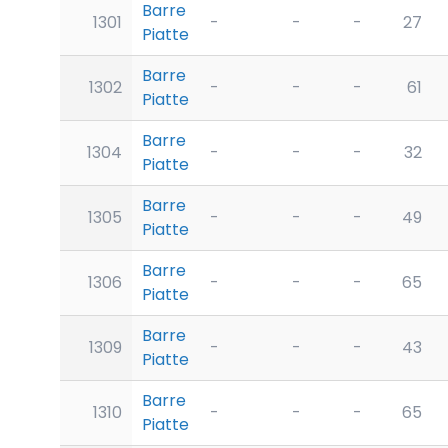
Barre
1301
-
-
-
27
Piatte
Barre
1302
-
-
-
61
Piatte
Barre
1304
-
-
-
32
Piatte
Barre
1305
-
-
-
49
Piatte
Barre
1306
-
-
-
65
Piatte
Barre
1309
-
-
-
43
Piatte
Barre
1310
-
-
-
65
Piatte