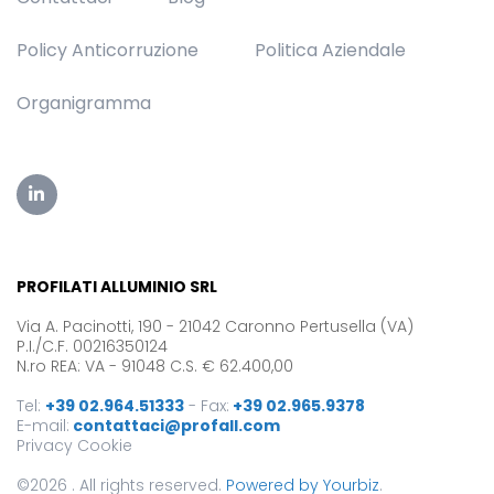
Policy Anticorruzione
Politica Aziendale
Organigramma
PROFILATI ALLUMINIO SRL
Via A. Pacinotti, 190 - 21042 Caronno Pertusella (VA)
P.I./C.F. 00216350124
N.ro REA: VA - 91048 C.S. € 62.400,00
Tel:
+39 02.964.51333
-
Fax:
+39 02.965.9378
E-mail:
contattaci@profall.com
Privacy
Cookie
©2026 . All rights reserved.
Powered by Yourbiz
.