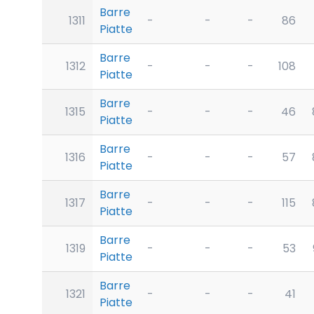
Barre
1311
-
-
-
86
Piatte
Barre
1312
-
-
-
108
Piatte
Barre
1315
-
-
-
46
Piatte
Barre
1316
-
-
-
57
Piatte
Barre
1317
-
-
-
115
Piatte
Barre
1319
-
-
-
53
Piatte
Barre
1321
-
-
-
41
Piatte