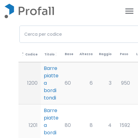
Open
Base
Altezza
Raggio
Peso
Codice
Titolo
Barre
piatte
1200
a
60
6
3
950
bordi
tondi
Barre
piatte
1201
a
80
8
4
1592
bordi