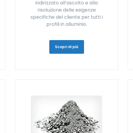
indirizzato all’ascolto e alla
risoluzione delle esigenze
specifiche del cliente per tutti i
profili in alluminio.
Scopri di più