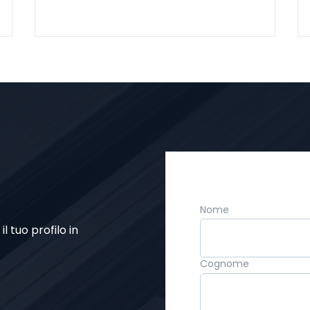
Nome
l tuo profilo in
Cognome