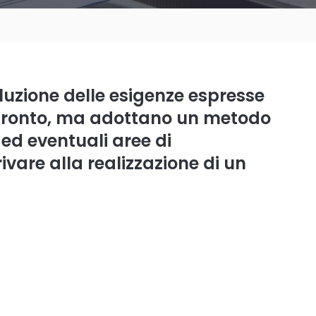
soluzione delle esigenze espresse
ià pronto, ma adottano un metodo
à ed eventuali aree di
ivare alla realizzazione di un