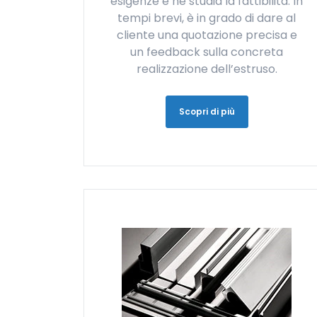
esigenze e ne studia la fattibilità. In
tempi brevi, è in grado di dare al
cliente una quotazione precisa e
un feedback sulla concreta
realizzazione dell’estruso.
Scopri di più