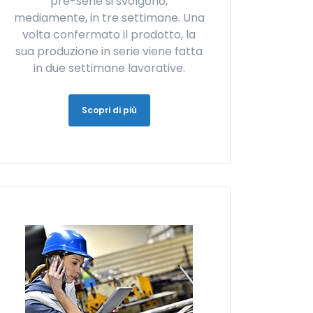
pre-serie si svolgono,
mediamente, in tre settimane. Una
volta confermato il prodotto, la
sua produzione in serie viene fatta
in due settimane lavorative.
Scopri di più