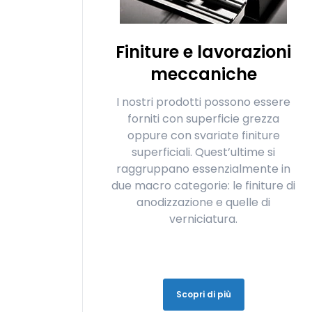
Finiture e lavorazioni
meccaniche
I nostri prodotti possono essere
forniti con superficie grezza
oppure con svariate finiture
superficiali. Quest’ultime si
raggruppano essenzialmente in
due macro categorie: le finiture di
anodizzazione e quelle di
verniciatura.
Scopri di più