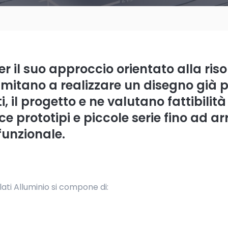
per il suo approccio orientato alla ri
si limitano a realizzare un disegno g
i, il progetto e ne valutano fattibilit
 prototipi e piccole serie fino ad arr
funzionale.
ilati Alluminio si compone di: