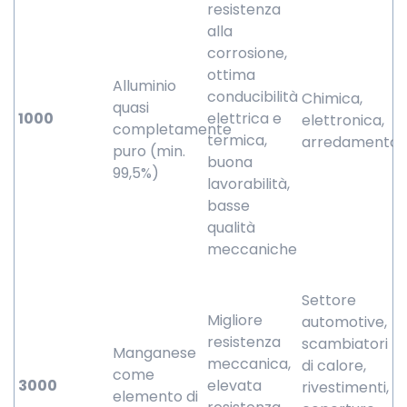
resistenza
alla
corrosione,
ottima
Alluminio
conducibilità
Chimica,
quasi
1000
elettrica e
elettronica,
completamente
termica,
arredamento
puro (min.
buona
99,5%)
lavorabilità,
basse
qualità
meccaniche
Settore
Migliore
automotive,
resistenza
scambiatori
Manganese
meccanica,
di calore,
come
3000
elevata
rivestimenti,
elemento di