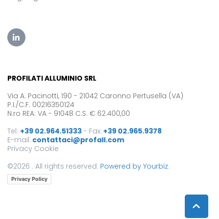
PROFILATI ALLUMINIO SRL
Via A. Pacinotti, 190 - 21042 Caronno Pertusella (VA)
P.I./C.F. 00216350124
N.ro REA: VA - 91048 C.S. € 62.400,00
Tel:
+39 02.964.51333
-
Fax:
+39 02.965.9378
E-mail:
contattaci@profall.com
Privacy
Cookie
©2026 . All rights reserved.
Powered by Yourbiz
.
Privacy Policy