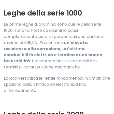
Leghe della serie 1000
Le prime leghe di alluminio sono quelle della serie
1000, sono formate da alluminio quasi
completamente puro, in percentuali che partono
minimo dal 99,5%. Presentano
un’elevata
resistenza alla corrosione, un’ottima
conducibilità elettrica e termica e una buona
lavorabilità
. Presentano bassissime qualità in
termini di caratteristiche meccaniche.
La loro versatilità le rende fondamentali in ambiti che
spaziano dalla chimica all'elettronica fino
all'arredamento.