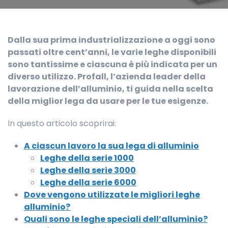
Dalla sua prima industrializzazione a oggi sono
passati oltre cent’anni, le varie leghe disponibili
sono tantissime e ciascuna è più indicata per un
diverso utilizzo. Profall, l’azienda leader della
lavorazione dell’alluminio, ti guida nella scelta
della miglior lega da usare per le tue esigenze.
In questo articolo scoprirai:
A ciascun lavoro la sua lega di alluminio
Leghe della serie 1000
Leghe della serie 3000
Leghe della serie 6000
Dove vengono utilizzate le migliori leghe
alluminio?
Quali sono le leghe speciali dell’alluminio?