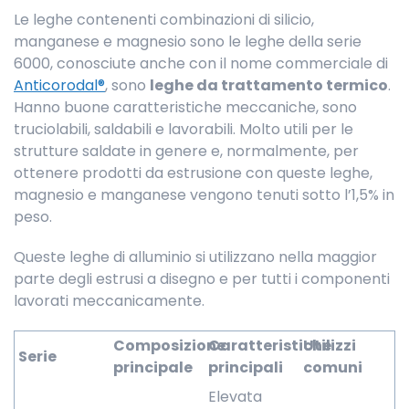
Le leghe contenenti combinazioni di silicio,
manganese e magnesio sono le leghe della serie
6000, conosciute anche con il nome commerciale di
Anticorodal®
, sono
leghe da trattamento termico
.
Hanno buone caratteristiche meccaniche, sono
truciolabili, saldabili e lavorabili. Molto utili per le
strutture saldate in genere e, normalmente, per
ottenere prodotti da estrusione con queste leghe,
magnesio e manganese vengono tenuti sotto l’1,5% in
peso.
Queste leghe di alluminio si utilizzano nella maggior
parte degli estrusi a disegno e per tutti i componenti
lavorati meccanicamente.
Composizione
Caratteristiche
Utilizzi
Serie
principale
principali
comuni
Elevata