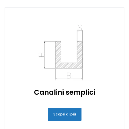
Canalini semplici
Scopri di più