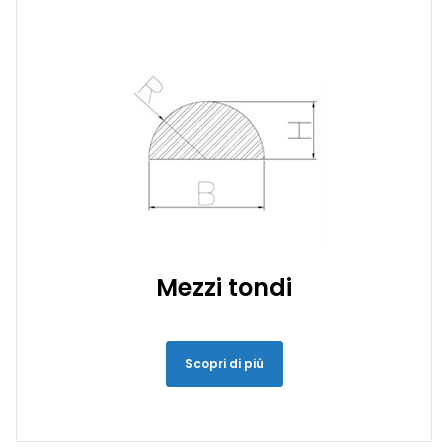
Mezzi tondi
Scopri di più