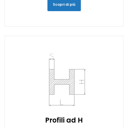
Scopri di più
Profili ad H