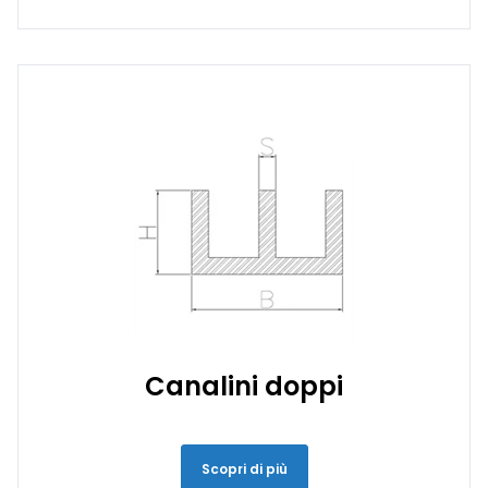
Canalini doppi
Scopri di più