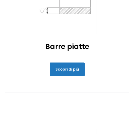
Barre piatte
Scopri di più