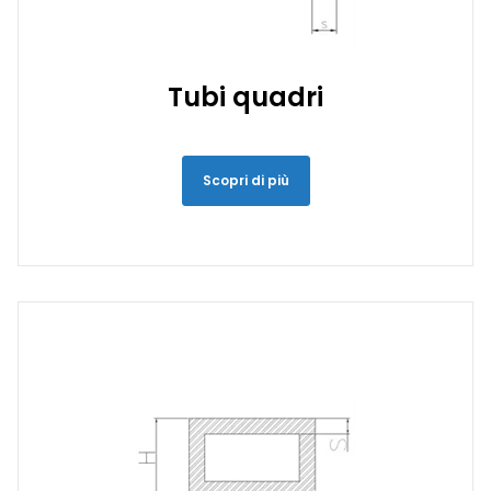
Tubi quadri
Scopri di più