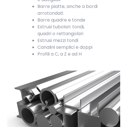
Barre piatte, anche a bordi
arrotondati
Barre quadre e tonde
Estrusi tubolari: tondi,
quadri o rettangolari
Estrusi mezzi tondi
Canalini semplici e doppi
Profili a C, a Z e ad H