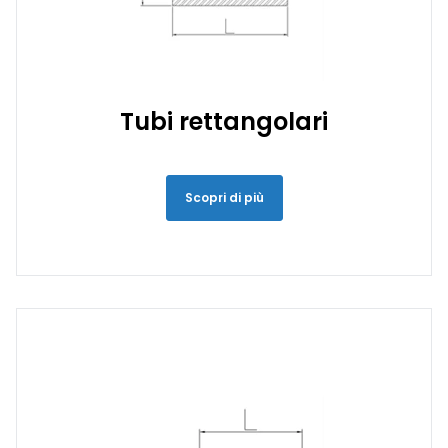
Tubi rettangolari
Scopri di più