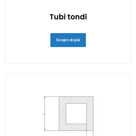
Tubi tondi
Scopri di più