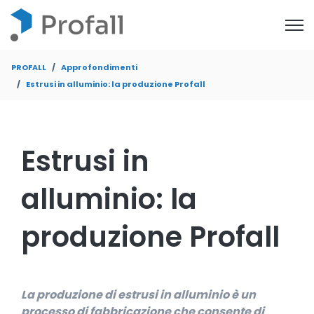
Open
PROFALL
Approfondimenti
Estrusi in alluminio: la produzione Profall
Estrusi in
alluminio: la
produzione Profall
La produzione di estrusi in alluminio è un
processo di fabbricazione che consente di