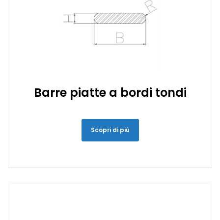
Barre piatte a bordi tondi
Scopri di più