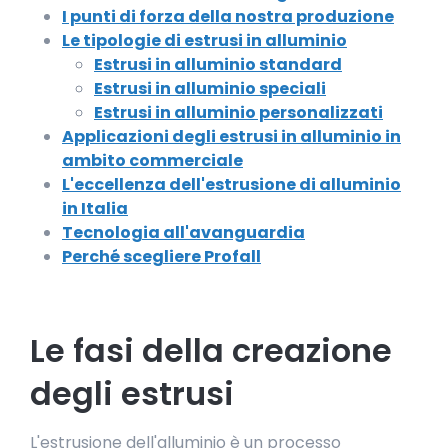
I punti di forza della nostra produzione
Le tipologie di estrusi in alluminio
Estrusi in alluminio standard
Estrusi in alluminio speciali
Estrusi in alluminio personalizzati
Applicazioni degli estrusi in alluminio in
ambito commerciale
L'eccellenza dell'estrusione di alluminio
in Italia
Tecnologia all'avanguardia
Perché scegliere Profall
Le fasi della creazione
degli estrusi
L'estrusione dell'alluminio è un processo