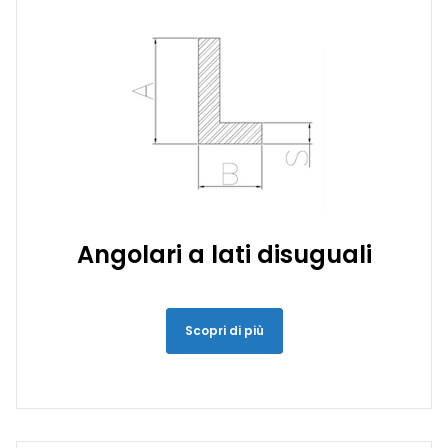
Angolari a lati disuguali
Scopri di più