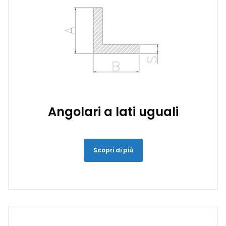
Angolari a lati uguali
Scopri di più