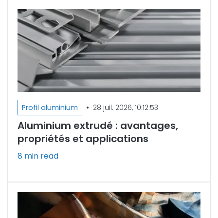
•
Profil aluminium
28 juil. 2026, 10:12:53
Aluminium extrudé : avantages,
propriétés et applications
8 min read