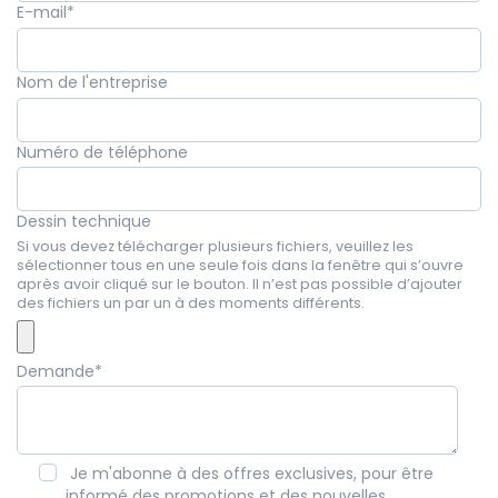
E-mail
*
Nom de l'entreprise
Numéro de téléphone
Dessin technique
Si vous devez télécharger plusieurs fichiers, veuillez les
sélectionner tous en une seule fois dans la fenêtre qui s’ouvre
après avoir cliqué sur le bouton. Il n’est pas possible d’ajouter
des fichiers un par un à des moments différents.
Demande
*
Je m'abonne à des offres exclusives, pour être
informé des promotions et des nouvelles