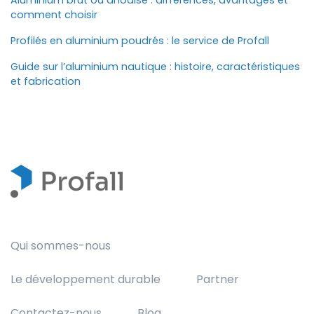
Aluminium brut ou anodisé : différences, avantages et
comment choisir
Profilés en aluminium poudrés : le service de Profall
Guide sur l’aluminium nautique : histoire, caractéristiques
et fabrication
Qui sommes-nous
Le développement durable
Partner
Contactez-nous
Blog