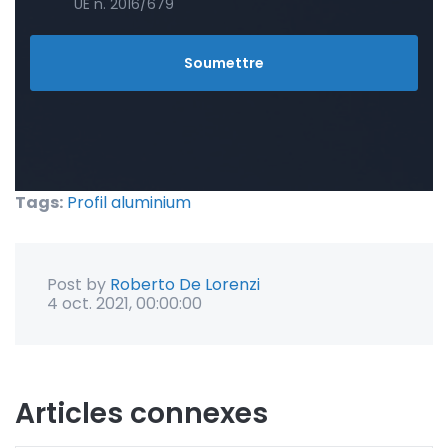
UE n. 2016/679
Tags:
Profil aluminium
Post by
Roberto De Lorenzi
4 oct. 2021, 00:00:00
Articles connexes