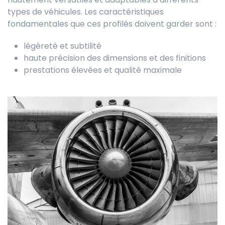
types de véhicules. Les caractéristiques
fondamentales que ces profilés doivent garder sont :
légèreté et subtilité
haute précision des dimensions et des finitions
prestations élevées et qualité maximale