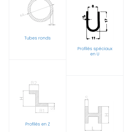
Tubes ronds
Profilés spéciaux
en U
Profilés en Z