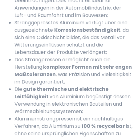
beeinträchtigen. Dies macht es ideal für
Anwendungen in der Automobilindustrie, der
Luft- und Raumfahrt und im Bauwesen;
Stranggepresstes Aluminium verfügt über eine
ausgezeichnete
Korrosionsbeständigkeit
, da
sich eine Oxidschicht bildet, die das Metall vor
Witterungseinflüssen schützt und die
Lebensdauer der Produkte verlängert;
Das Strangpressen ermöglicht auch die
Herstellung
komplexer Formen mit sehr engen
Maßtoleranzen
, was Präzision und Vielseitigkeit
im Design garantiert;
Die
gute thermische und elektrische
Leitfähigkeit
von Aluminium begünstigt dessen
Verwendung in elektronischen Bauteilen und
Wärmeableitungssystemen;
Aluminiumstrangpressen ist ein nachhaltiges
Verfahren, da Aluminium zu
100 % recycelbar
ist,
ohne seine ursprünglichen Eigenschaften zu