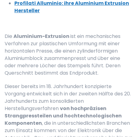
Profilati Alluminio: ihre Aluminium Extrusion
Hersteller
Die
Aluminium-Extrusion
ist ein mechanisches
Verfahren zur plastischen Umformung mit einer
horizontalen Presse, die einen zylinderförmigen
Aluminiumblock zusammenpresst und über eine
oder mehrere Löcher des Stempels führt. Deren
Querschnitt bestimmt das Endprodukt.
Dieser bereits im 18. Jahrhundert konzipierte
Vorgang entwickelt sich in der zweiten Hälfte des 20.
Jahrhunderts zum konsolidierten
Herstellungsverfahren
von hochpräzisen
Strangpressteilen und hochtechnologischen
Komponenten
, die in unterschiedlichsten Branchen
zum Einsatz kommen: von der Elektronik über die