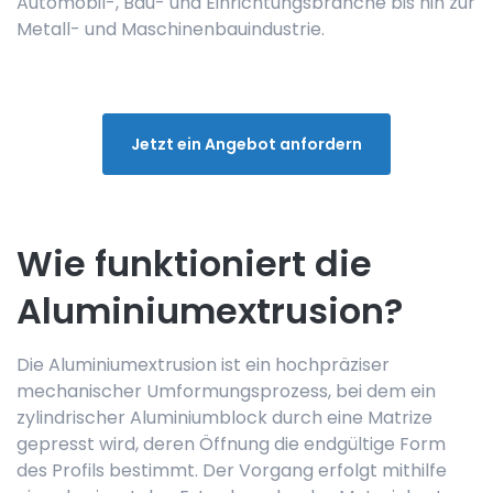
Automobil-, Bau- und Einrichtungsbranche bis hin zur
Metall- und Maschinenbauindustrie.
Jetzt ein Angebot anfordern
Wie funktioniert die
Aluminiumextrusion?
Die Aluminiumextrusion ist ein hochpräziser
mechanischer Umformungsprozess, bei dem ein
zylindrischer Aluminiumblock durch eine Matrize
gepresst wird, deren Öffnung die endgültige Form
des Profils bestimmt. Der Vorgang erfolgt mithilfe