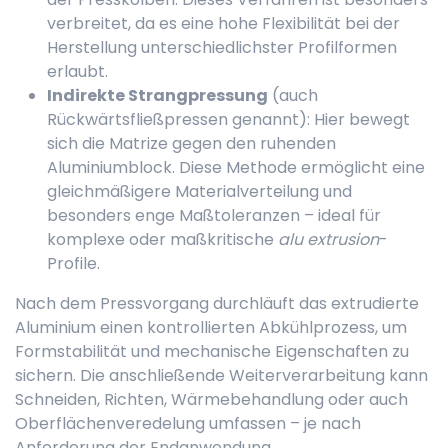
verbreitet, da es eine hohe Flexibilität bei der
Herstellung unterschiedlichster Profilformen
erlaubt.
Indirekte Strangpressung
(auch
Rückwärtsfließpressen genannt): Hier bewegt
sich die Matrize gegen den ruhenden
Aluminiumblock. Diese Methode ermöglicht eine
gleichmäßigere Materialverteilung und
besonders enge Maßtoleranzen – ideal für
komplexe oder maßkritische
alu extrusion
-
Profile.
Nach dem Pressvorgang durchläuft das extrudierte
Aluminium einen kontrollierten Abkühlprozess, um
Formstabilität und mechanische Eigenschaften zu
sichern. Die anschließende Weiterverarbeitung kann
Schneiden, Richten, Wärmebehandlung oder auch
Oberflächenveredelung umfassen – je nach
Anforderung der Endanwendung.