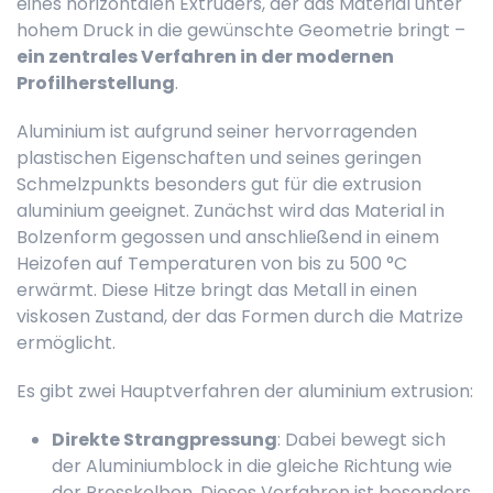
eines horizontalen Extruders, der das Material unter
hohem Druck in die gewünschte Geometrie bringt –
ein zentrales Verfahren in der modernen
Profilherstellung
.
Aluminium ist aufgrund seiner hervorragenden
plastischen Eigenschaften und seines geringen
Schmelzpunkts besonders gut für die extrusion
aluminium geeignet. Zunächst wird das Material in
Bolzenform gegossen und anschließend in einem
Heizofen auf Temperaturen von bis zu 500 °C
erwärmt. Diese Hitze bringt das Metall in einen
viskosen Zustand, der das Formen durch die Matrize
ermöglicht.
Es gibt zwei Hauptverfahren der aluminium extrusion:
Direkte Strangpressung
: Dabei bewegt sich
der Aluminiumblock in die gleiche Richtung wie
der Presskolben. Dieses Verfahren ist besonders