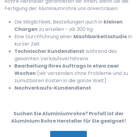
Rohre Hersteller garantieren wir Ihnen, wenn Sie die
Fertigung der Aluminiumrohre uns anvertrauen:
Die Möglichkeit, Bestellungen auch in
kleinen
Chargen
zu erteilen - ab 300 kg
Eine Durchführung einer
Machbarkeitsstudie
in
kurzer Zeit
Technischer Kundendienst
während des
gesamten Verkaufsverfahrens
Bearbeitung Ihres Auftrags in etwa zwei
Wochen
(wir versenden ohne Probleme und zu
zumutbaren Kosten in die ganze Welt)
Nachverkaufs-Kundendienst
Suchen Sie Aluminiumrohre? Profall ist der
Aluminium Rohre Hersteller für Sie geeignet!