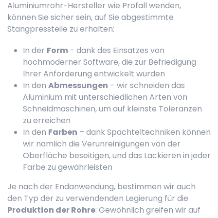
Aluminiumrohr-Hersteller wie Profall wenden,
können Sie sicher sein, auf Sie abgestimmte
Stangpressteile zu erhalten:
In der
Form
- dank des Einsatzes von
hochmoderner Software, die zur Befriedigung
Ihrer Anforderung entwickelt wurden
In den
Abmessungen
– wir schneiden das
Aluminium mit unterschiedlichen Arten von
Schneidmaschinen, um auf kleinste Toleranzen
zu erreichen
In den
Farben
– dank Spachteltechniken können
wir nämlich die Verunreinigungen von der
Oberfläche beseitigen, und das Lackieren in jeder
Farbe zu gewährleisten
Je nach der Endanwendung, bestimmen wir auch
den Typ der zu verwendenden Legierung für die
Produktion der Rohre
: Gewöhnlich greifen wir auf