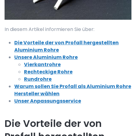
In diesem Artikel informieren Sie über:
Die Vorteile der von Profall hergestellten
Aluminium Rohre
Unsere Aluminium Rohre
Vierkantrohre
Rechteckige Rohre
Rundrohre
Warum sollen Sie Profall als Aluminium Rohre
Hersteller wählen
Unser Anpassungsservice
Die Vorteile der von