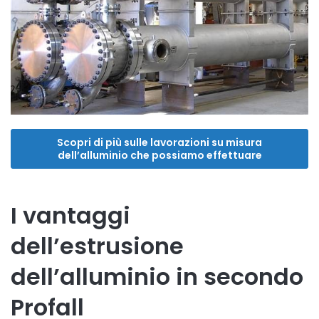
Scopri di più sulle lavorazioni su misura
dell’alluminio che possiamo effettuare
I vantaggi
dell’estrusione
dell’alluminio in secondo
Profall