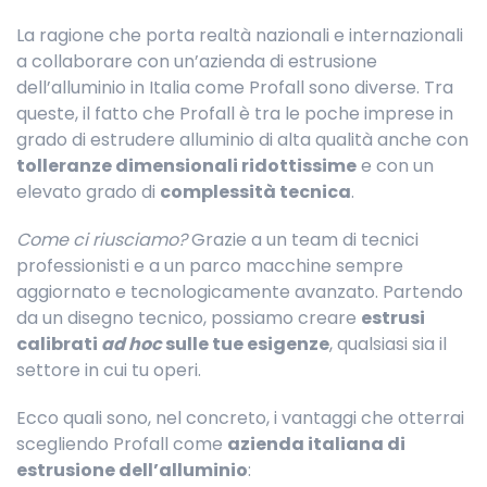
La ragione che porta realtà nazionali e internazionali
a collaborare con un’azienda di estrusione
dell’alluminio in Italia come Profall sono diverse. Tra
queste, il fatto che Profall è tra le poche imprese in
grado di estrudere alluminio di alta qualità anche con
tolleranze dimensionali ridottissime
e con un
elevato grado di
complessità tecnica
.
Come ci riusciamo?
Grazie a un team di tecnici
professionisti e a un parco macchine sempre
aggiornato e tecnologicamente avanzato. Partendo
da un disegno tecnico, possiamo creare
estrusi
calibrati
ad hoc
sulle tue esigenze
, qualsiasi sia il
settore in cui tu operi.
Ecco quali sono, nel concreto, i vantaggi che otterrai
scegliendo Profall come
azienda italiana di
estrusione dell’alluminio
: