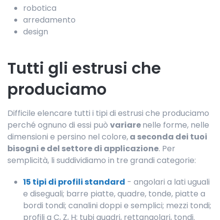
robotica
arredamento
design
Tutti gli estrusi che
produciamo
Difficile elencare tutti i tipi di estrusi che produciamo
perché ognuno di essi può
variare
nelle forme, nelle
dimensioni e persino nel colore,
a seconda dei tuoi
bisogni e del settore di applicazione
. Per
semplicità, li suddividiamo in tre grandi categorie:
15 tipi di profili standard
- angolari a lati uguali
e diseguali; barre piatte, quadre, tonde, piatte a
bordi tondi; canalini doppi e semplici; mezzi tondi;
profili a C, Z, H; tubi quadri, rettangolari, tondi.