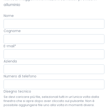
alluminio
Nome
Cognome
E-mail
*
Azienda
Numero di telefono
Disegno tecnico
Se devi caricare più file, selezionali tutti in un’unica volta dalla
finestra che si apre dopo aver cliccato sul pulsante. Non è
possibile aggiungere file uno alla volta in momenti diversi.