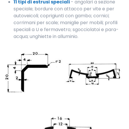
11 tipi di estrusi speciali
- angolari a sezione
speciale; bordure con attacco per vite e per
autoveicoli; coprigiunti con gambo; cornici;
corrimani per scale; maniglie per mobili; profili
speciali a U e fermavetro; sgocciolatoi e para-
acqua; unghiette in alluminio.