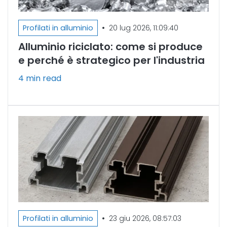
•
Profilati in alluminio
20 lug 2026, 11:09:40
Alluminio riciclato: come si produce
e perché è strategico per l'industria
4 min read
•
Profilati in alluminio
23 giu 2026, 08:57:03