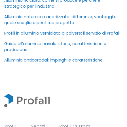
Alluminio riciclato: come si produce e perché è
strategico per l'industria
Alluminio naturale o anodizzato: differenze, vantaggi e
quale scegliere per il tuo progetto
Profili in alluminio verniciato a polvere: il servizio di Profall
Guida all’alluminio navale: storia, caratteristiche e
produzione
Alluminio anticorodal: impieghi e caratteristiche
Profili
Servizi
Profili Custom