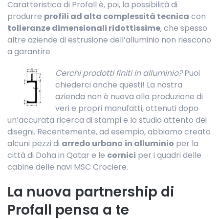
Caratteristica di Profall è, poi, la possibilità di
produrre
profili ad alta complessità tecnica
con
tolleranze dimensionali ridottissime
, che spesso
altre aziende di estrusione dell’alluminio non riescono
a garantire.
Cerchi prodotti finiti in alluminio?
Puoi
chiederci anche questi! La nostra
azienda non è nuova alla produzione di
veri e propri manufatti, ottenuti dopo
un’accurata ricerca di stampi e lo studio attento dei
disegni. Recentemente, ad esempio, abbiamo creato
alcuni pezzi di
arredo urbano
in alluminio
per la
città di Doha in Qatar e le
cornici
per i quadri delle
cabine delle navi MSC Crociere.
La nuova partnership di
Profall pensa a te