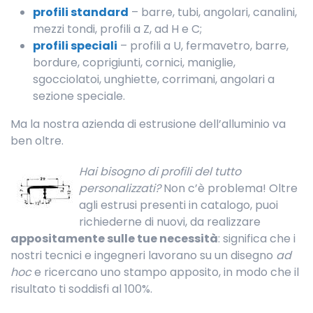
profili standard
– barre, tubi, angolari, canalini,
mezzi tondi, profili a Z, ad H e C;
profili speciali
– profili a U, fermavetro, barre,
bordure, coprigiunti, cornici, maniglie,
sgocciolatoi, unghiette, corrimani, angolari a
sezione speciale.
Ma la nostra azienda di estrusione dell’alluminio va
ben oltre.
Hai bisogno di profili del tutto
personalizzati?
Non c’è problema! Oltre
agli estrusi presenti in catalogo, puoi
richiederne di nuovi, da realizzare
appositamente sulle tue necessità
: significa che i
nostri tecnici e ingegneri lavorano su un disegno
ad
hoc
e ricercano uno stampo apposito, in modo che il
risultato ti soddisfi al 100%.