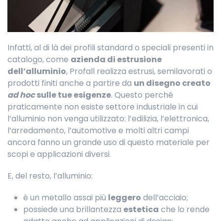
Infatti, al di là dei profili standard o speciali presenti in
catalogo, come
azienda di estrusione
dell’alluminio
, Profall realizza estrusi, semilavorati o
prodotti finiti anche a partire da
un disegno creato
ad hoc
sulle tue esigenze
. Questo perché
praticamente non esiste settore industriale in cui
l’alluminio non venga utilizzato: l’edilizia, l’elettronica,
l’arredamento, l’automotive e molti altri campi
ancora fanno un grande uso di questo materiale per
scopi e applicazioni diversi.
E, del resto, l’alluminio:
è un metallo assai più
leggero
dell’acciaio;
possiede una brillantezza
estetica
che lo rende