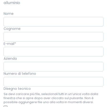
alluminio
Nome
Cognome
E-mail
*
Azienda
Numero di telefono
Disegno tecnico
Se devi caricare più file, selezionali tutti in un’unica volta dalla
finestra che si apre dopo aver cliccato sul pulsante. Non è
possibile aggiungere file uno alla volta in momenti diversi.