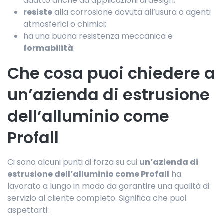
adatto anche ad applicazioni di design;
resiste
alla corrosione dovuta all’usura o agenti
atmosferici o chimici;
ha una buona resistenza meccanica e
formabilità
.
Che cosa puoi chiedere a
un’azienda di estrusione
dell’alluminio come
Profall
Ci sono alcuni punti di forza su cui
un’azienda di
estrusione dell’alluminio come Profall
ha
lavorato a lungo in modo da garantire una qualità di
servizio al cliente completo. Significa che puoi
aspettarti: