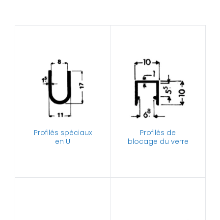
Profilés spéciaux
Profilés de
en U
blocage du verre