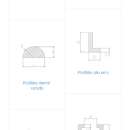
Profilés alu en L
Profilés demi-
ronds