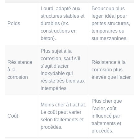
Lourd, adapté aux
Beaucoup plus
structures stables et
léger, idéal pour
Poids
durables (ex.
petites structures,
constructions en
temporaires ou
béton).
sur mezzanines.
Plus sujet à la
corrosion, sauf s’il
Résistance
Résistance à la
s’agit d’acier
à la
corrosion plus
inoxydable qui
corrosion
élevée que l’acier.
résiste très bien aux
intempéries.
Plus cher que
Moins cher à l’achat.
l’acier, coût
Le coût peut varier
Coût
influencé par
selon traitements et
traitements et
procédés.
procédés.