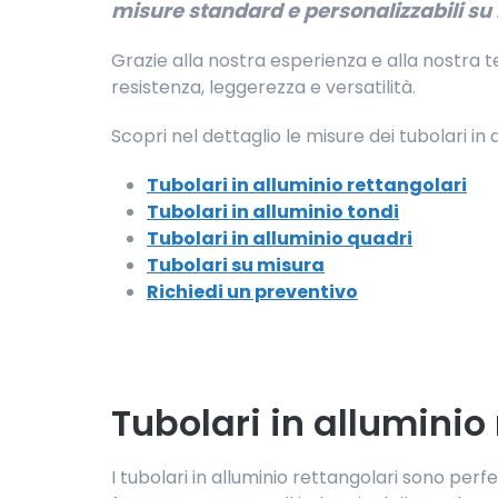
misure standard e personalizzabili su 
Grazie alla nostra esperienza e alla nostra 
resistenza, leggerezza e versatilità.
Scopri nel dettaglio le misure dei tubolari in 
Tubolari in alluminio rettangolari
Tubolari in alluminio tondi
Tubolari in alluminio quadri
Tubolari su misura
Richiedi un preventivo
Tubolari in alluminio
I tubolari in alluminio rettangolari sono perfe