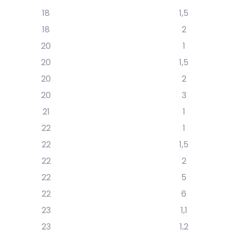
18
1,5
18
2
20
1
20
1,5
20
2
20
3
21
1
22
1
22
1,5
22
2
22
5
22
6
23
1,1
23
1,2