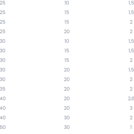
25
10
1,5
25
15
1,5
25
15
2
25
20
2
30
10
1,5
30
15
1,5
30
15
2
30
20
1,5
30
20
2
35
20
2
40
20
2,
40
20
3
40
30
2
60
30
1