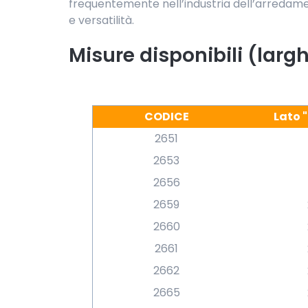
frequentemente nell’industria dell’arredamen
e versatilità.
Misure disponibili (largh
CODICE
Lato 
2651
2653
2656
2659
2660
2661
2662
2665