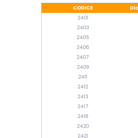
CODICE
Di
2401
2403
2405
2406
2407
2409
2411
2412
2413
2417
2418
2420
2421