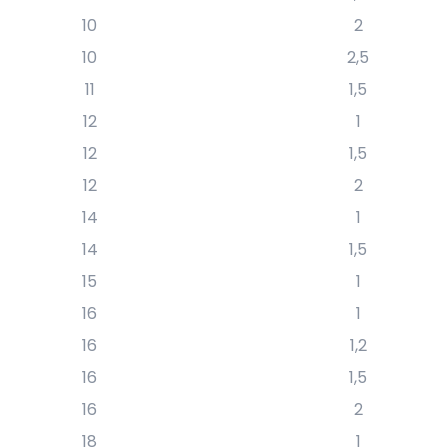
10
2
10
2,5
11
1,5
12
1
12
1,5
12
2
14
1
14
1,5
15
1
16
1
16
1,2
16
1,5
16
2
18
1