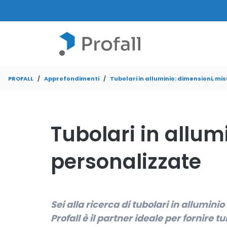
PROFALL
Approfondimenti
Tubolari in alluminio: dimensioni, mi
Tubolari in allum
personalizzate
Sei alla ricerca di tubolari in allumini
Profall è il partner ideale per fornire 