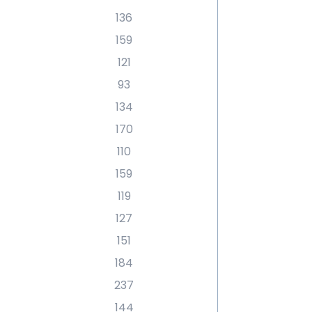
136
159
121
93
134
170
110
159
119
127
151
184
237
144