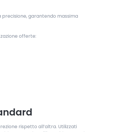
lta precisione, garantendo massima
zzazione offerte:
tandard
zione rispetto all’altra. Utilizzati