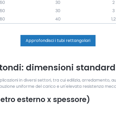
60
30
2
60
30
3
80
40
1,2
Approfondisci i tubi rettangolari
 tondi: dimensioni standard
pplicazioni in diversi settori, tra cui edilizia, arredamento
ribuzione uniforme del carico e un'elevata resistenza mec
etro esterno x spessore)