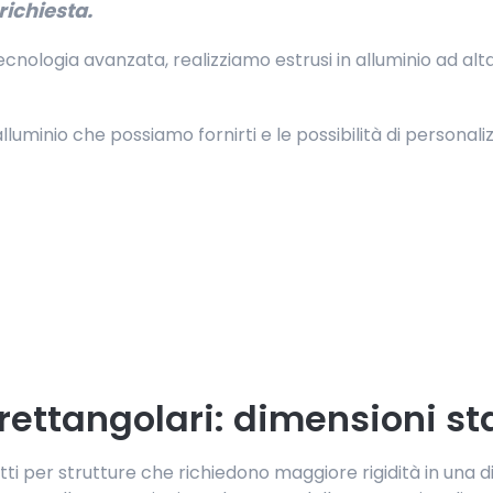
richiesta.
tecnologia avanzata, realizziamo estrusi in alluminio ad a
alluminio che possiamo fornirti e le possibilità di personali
 rettangolari: dimensioni s
tti per strutture che richiedono maggiore rigidità in una dire