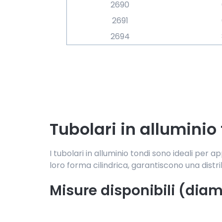
2690
2691
2694
Tubolari in alluminio
I tubolari in alluminio tondi sono ideali per a
loro forma cilindrica, garantiscono una dist
Misure disponibili (diam