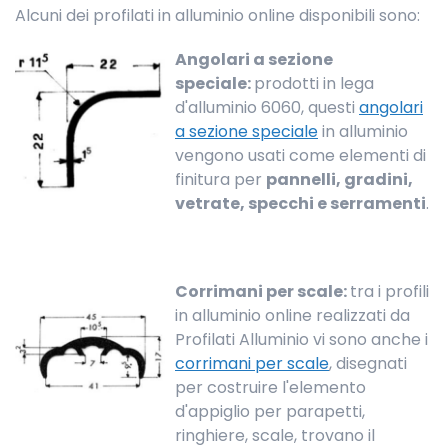
Alcuni dei profilati in alluminio online disponibili sono:
Angolari a sezione
speciale:
prodotti in lega
d'alluminio 6060, questi
angolari
a sezione speciale
in alluminio
vengono usati come elementi di
finitura per
pannelli, gradini,
vetrate, specchi e serramenti
.
Corrimani per scale:
tra i profili
in alluminio online realizzati da
Profilati Alluminio vi sono anche i
corrimani per scale
, disegnati
per costruire l'elemento
d'appiglio per parapetti,
ringhiere, scale, trovano il