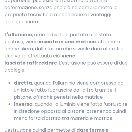
appartiene, può essere trasformato tramite
deformazione, senza che ciò ne comprometta le
proprietà tecniche e meccaniche e i vantaggi
elencati finora.
L'alluminio
, ammorbidito e portato allo stato
pastoso, viene
inserito in una matrice
, chiamata
anche filiera, dalla forma che si vuole dare al profilo.
Una volta effettuato ciò,
viene
lasciato raffreddare
. L'estrusione può essere di due
tipologie:
diretta
, quando l'alluminio viene compresso da
un lato e fatto fuoriuscire dall'altro tramite il
pistone, affinché penetri nella matrice
inversa
, quando l'alluminio viene fatto fuoriuscire
in direzione opposta al pistone, ottenendo quindi
meno forza d'attrito tra materia e matrice
L'estrusione quindi permette di
dare forme e