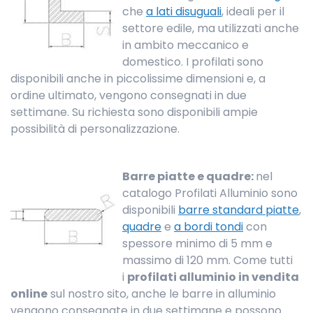
che
a lati disuguali
, ideali per il
settore edile, ma utilizzati anche
in ambito meccanico e
domestico. I profilati sono
disponibili anche in piccolissime dimensioni e, a
ordine ultimato, vengono consegnati in due
settimane. Su richiesta sono disponibili ampie
possibilità di personalizzazione.
Barre piatte e quadre:
nel
catalogo Profilati Alluminio sono
disponibili
barre standard piatte
,
quadre
e
a
bordi tondi
con
spessore minimo di 5 mm e
massimo di 120 mm. Come tutti
i
profilati alluminio in vendita
online
sul nostro sito, anche le barre in alluminio
vengono consegnate in due settimane e possono