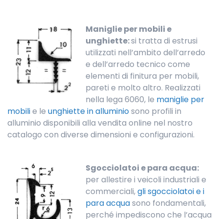
Maniglie per mobili e
unghiette:
si tratta di estrusi
utilizzati nell’ambito dell’arredo
e dell’arredo tecnico come
elementi di finitura per mobili,
pareti e molto altro. Realizzati
nella lega 6060, le
maniglie per
mobili
e le
unghiette in alluminio
sono profili in
alluminio disponibili alla vendita online nel nostro
catalogo con diverse dimensioni e configurazioni.
Sgocciolatoi e para acqua:
per allestire i veicoli industriali e
commerciali,
gli sgocciolatoi e i
para acqua
sono fondamentali,
perché impediscono che l’acqua