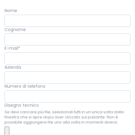
Nome
Cognome
E-mail
*
Azienda
Numero di telefono
Disegno tecnico
Se devi caricare più file, selezionali tutti in un’unica volta dalla
finestra che si apre dopo aver cliccato sul pulsante. Non è
possibile aggiungere file uno alla volta in momenti diversi.