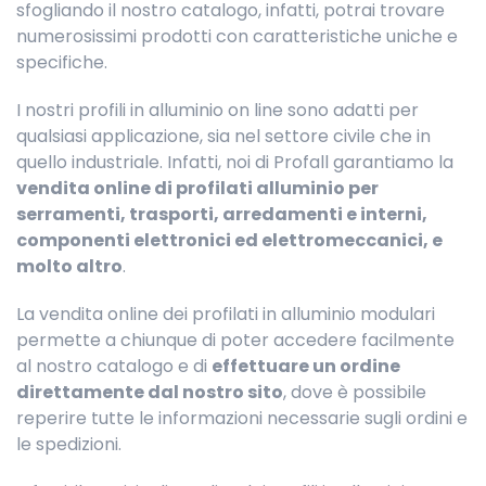
sfogliando il nostro catalogo, infatti, potrai trovare
numerosissimi prodotti con caratteristiche uniche e
specifiche.
I nostri profili in alluminio on line sono adatti per
qualsiasi applicazione, sia nel settore civile che in
quello industriale. Infatti, noi di Profall garantiamo la
vendita online di profilati alluminio per
serramenti, trasporti, arredamenti e interni,
componenti elettronici ed elettromeccanici, e
molto altro
.
La vendita online dei profilati in alluminio modulari
permette a chiunque di poter accedere facilmente
al nostro catalogo e di
effettuare un ordine
direttamente dal nostro sito
, dove è possibile
reperire tutte le informazioni necessarie sugli ordini e
le spedizioni.