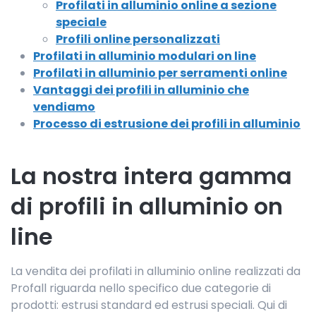
Profilati in alluminio online a sezione
speciale
Profili online personalizzati
Profilati in alluminio modulari on line
Profilati in alluminio per serramenti online
Vantaggi dei profili in alluminio che
vendiamo
Processo di estrusione dei profili in alluminio
La nostra intera gamma
di profili in alluminio on
line
La vendita dei profilati in alluminio online realizzati da
Profall riguarda nello specifico due categorie di
prodotti: estrusi standard ed estrusi speciali. Qui di