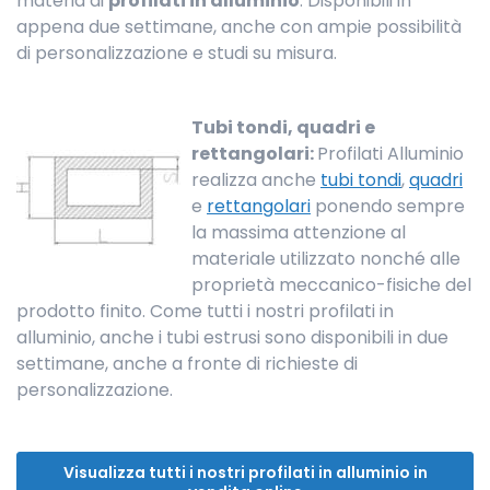
materia di
profilati in alluminio
. Disponibili in
appena due settimane, anche con ampie possibilità
di personalizzazione e studi su misura.
Tubi tondi, quadri e
rettangolari:
Profilati Alluminio
realizza anche
tubi tondi
,
quadri
e
rettangolari
ponendo sempre
la massima attenzione al
materiale utilizzato nonché alle
proprietà meccanico-fisiche del
prodotto finito. Come tutti i nostri profilati in
alluminio, anche i tubi estrusi sono disponibili in due
settimane, anche a fronte di richieste di
personalizzazione.
Visualizza tutti i nostri profilati in alluminio in