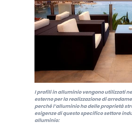
I profili in alluminio vengono utilizzati 
esterno per la realizzazione di arredame
perché l’alluminio ha delle proprietà str
esigenze di questo specifico settore indust
alluminio: