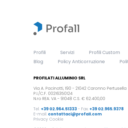
Profili
Servizi
Profili Custom
Blog
Policy Anticorruzione
Pol
PROFILATI ALLUMINIO SRL
Via A. Pacinotti, 190 - 21042 Caronno Pertusella
P.I./C.F. 00216350124
N.ro REA: VA - 91048 C.S. € 62.400,00
Tel:
+39 02.964.51333
-
Fax:
+39 02.965.9378
E-mail:
contattaci@profall.com
Privacy
Cookie