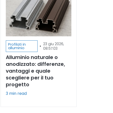
23 giu 2026,
Profilati in
•
alluminio
08:57:03
Alluminio naturale o
anodizzato: differenze,
vantaggi e quale
scegliere per il tuo
progetto
3 min read