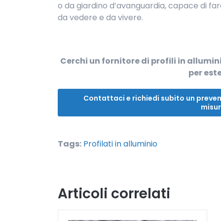
o da giardino d’avanguardia, capace di fare 
da vedere e da vivere.
Cerchi un fornitore di profili in allumi
per est
Contattaci e richiedi subito un preventi
misur
Tags:
Profilati in alluminio
Articoli correlati