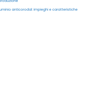
produzione
luminio anticorodal: impieghi e caratteristiche