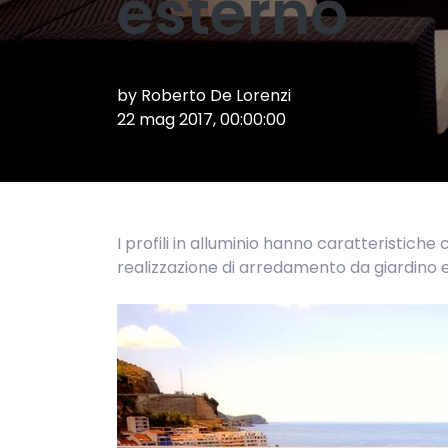
esterno
by
Roberto De Lorenzi
22 mag 2017, 00:00:00
I profili in alluminio hanno caratteristiche 
realizzazione di arredamento da giardino