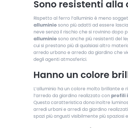
Sono resistenti alla
Rispetto al ferro l’alluminio è meno sogge
alluminio
sono più adatti ad essere lascia
neve senza il rischio che si rovinino dopo 
alluminio
sono anche più resistenti del l
cui si prestano più di qualsiasi altro mater
arredo urbano e arredo da giardino che vien
degli agenti atmosferici.
Hanno un colore bril
L’alluminio ha un colore molto brillante e 
l’arredo da giardino realizzato con
profili
Questa caratteristica dona inoltre luminosi
arredi urbani e arredi da giardino realizza
spazi più angusti visibilmente più spaziosi e 