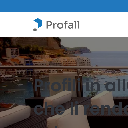
Profili in a
che li rend