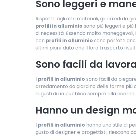
Sono leggeri e man
Rispetto agli altri materiali, gli arredi da g
profili in alluminio
sono più leggeri e più 
di necessità. Essendo molto maneggevoli, ino
con
profili in alluminio
sono perfetti anch
ultimi piani, dato che il loro trasporto risu
Sono facili da lavor
I
profili in alluminio
sono facili da piegar
arredamento da giardino delle forme più d
ai gusti di un pubblico sempre alla ricerca 
Hanno un design m
I
profili in alluminio
hanno uno stile di p
gusto di designer e progettisti, riescono 