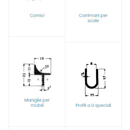
Cornici
Corrimani per
scale
Maniglie per
mobili
Profili a U speciali