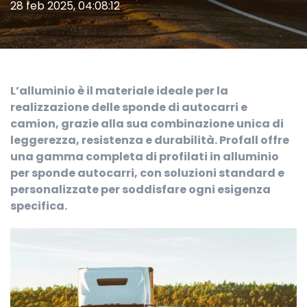
28 feb 2025, 04:08:12
L’alluminio è il materiale ideale per la
realizzazione delle sponde di autocarri e
camion, grazie alla sua combinazione unica di
leggerezza, resistenza e durabilità. Profall offre
una gamma completa di profilati in alluminio
per sponde autocarri, con soluzioni standard e
personalizzate per soddisfare ogni esigenza
specifica.