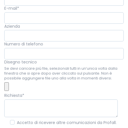
E-mail
*
Azienda
Numero di telefono
Disegno tecnico
Se devi caricare più file, selezionali tutti in un’unica volta dalla
finestra che si apre dopo aver cliccato sul pulsante. Non è
possibile aggiungere file uno alla volta in momenti diversi.
Richiesta
*
Accetto di ricevere altre comunicazioni da Profall.