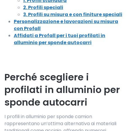
1. Profili standard
2. Profili speciali
3. Profili su misura e con finiture speciali
Personalizzazione e lavorazioni su misura
con Profall
Affidati a Profall per i tuoi profilati in
alluminio per sponde autocarri
Perché scegliere i
profilati in alluminio per
sponde autocarri
I profili in alluminio per sponde camion
rappresentano un’ottima alternativa ai materiali
tradizionali come acciaio, offrendo numerosi