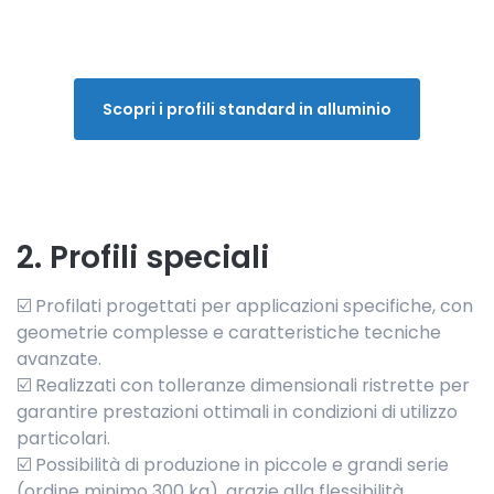
Scopri i profili standard in alluminio
2. Profili speciali
☑️ Profilati progettati per applicazioni specifiche, con
geometrie complesse e caratteristiche tecniche
avanzate.
☑️ Realizzati con tolleranze dimensionali ristrette per
garantire prestazioni ottimali in condizioni di utilizzo
particolari.
☑️ Possibilità di produzione in piccole e grandi serie
(ordine minimo 300 kg), grazie alla flessibilità