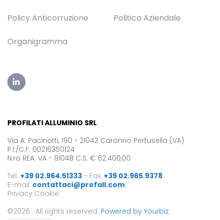
Policy Anticorruzione
Politica Aziendale
Organigramma
PROFILATI ALLUMINIO SRL
Via A. Pacinotti, 190 - 21042 Caronno Pertusella (VA)
P.I./C.F. 00216350124
N.ro REA: VA - 91048 C.S. € 62.400,00
Tel:
+39 02.964.51333
-
Fax:
+39 02.965.9378
E-mail:
contattaci@profall.com
Privacy
Cookie
©2026 . All rights reserved.
Powered by Yourbiz
.