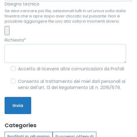
Disegno tecnico
Se devi caricare più file, selezionali tutti in un’unica volta dalla
finestra che si apre dopo aver cliccato sul pulsante. Non è
possibile aggiungere file uno alla volta in momenti diversi.
Richiesta
*
Accetto di ricevere altre comunicazioni da Profall.
Consento al trattamento dei miei dati personali ai
sensi dell'art. 13 del Regolamento UE n. 2016/679.
Categories
Profilati in alluminio
Successi ottenuti