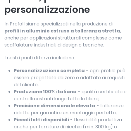
personalizzazione
In Profall siamo specializzati nella produzione di
profili in alluminio estruso a tolleranza stretta
,
anche per applicazioni strutturali complesse come
scaffalature industriali, di design o tecniche.
I nostri punti di forza includono:
Personalizzazione completa
- ogni profilo può
essere progettato da zero o adattato ai requisiti
del cliente;
Produzione 100% italiana
- qualità certificata e
controlli costanti lungo tutta la filiera;
Precisione dimensionale elevata
- tolleranze
ridotte per garantire un montaggio perfetto;
Piccoli lotti disponibili
- flessibilità produttiva
anche per forniture di nicchia (min. 300 kg) o