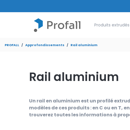
Show submenu for
Produits extrudés
PROFALL
Approfondissements
Rail aluminium
Rail aluminium
Un rail en aluminium est un profilé extru
modèles de ces produits : en C ou en T, e
trouverez toutes les informations à propo