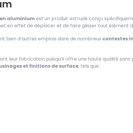
ium
l en aluminium
est un produit extrudé conçu spécifique
et en effet de déplacer et de faire glisser tout élément d
vent bien d’autres emplois dans de nombreux
contextes i
ant leur fabrication puisqu’il offre une haute qualité san
usinages et finitions de surface
, tels que :