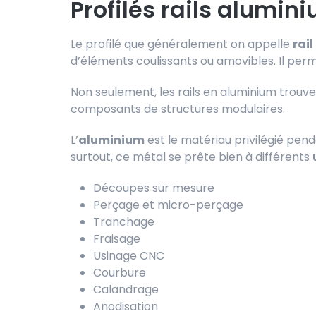
Profilés rails alumin
Le profilé que généralement on appelle
rai
d’éléments coulissants ou amovibles. Il perm
Non seulement, les rails en aluminium trou
composants de structures modulaires.
L’
aluminium
est le matériau privilégié pend
surtout, ce métal se prête bien à différents
Découpes sur mesure
Perçage et micro-perçage
Tranchage
Fraisage
Usinage CNC
Courbure
Calandrage
Anodisation