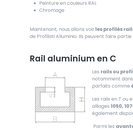
Peinture en couleurs RAL
Chromage
Maintenant, nous allons voir
les profilés ra
de Profilati Alluminio. Ils peuvent faire part
Rail aluminium en C
Les
rails ou profi
notamment dans l
parfaits comme
Les rails en T ou
alliages
1050, 107
également disponi
Parmi les
avanta