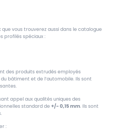
 que vous trouverez aussi dans le catalogue
s profilés spéciaux :
nt des produits extrudés employés
 bâtiment et de l’automobile. Ils sont
ssantes.
isant appel aux qualités uniques des
ionnelles standard de
+/- 0,15 mm
. Ils sont
.
er :