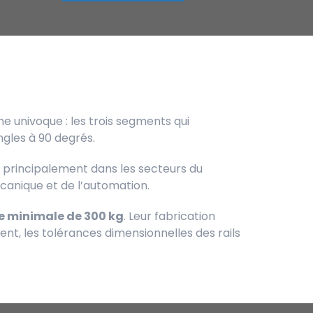
e univoque : les trois segments qui
ngles à 90 degrés.
és principalement dans les secteurs du
canique et de l’automation.
minimale de 300 kg
. Leur fabrication
ent, les tolérances dimensionnelles des rails