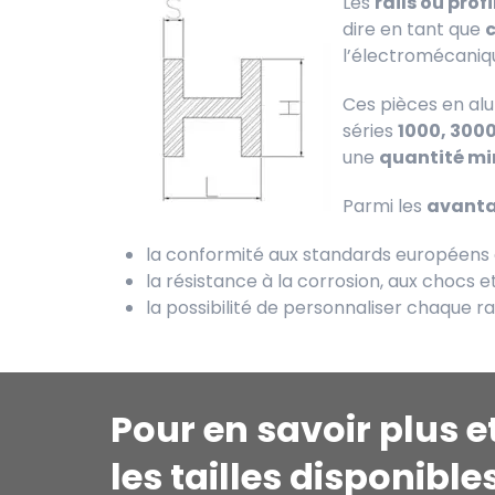
Les
rails ou profi
dire en tant que
l’électromécaniq
Ces pièces en alu
séries
1000, 3000
une
quantité mi
Parmi les
avant
la conformité aux standards européens 
la résistance à la corrosion, aux chocs 
la possibilité de personnaliser chaque ra
Pour en savoir plus e
les tailles disponible