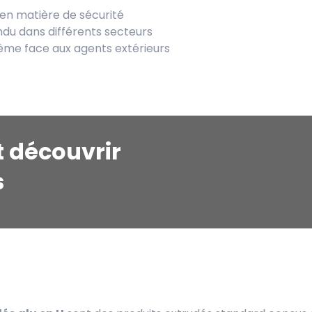
en matière de sécurité
ndu dans différents secteurs
é même face aux agents extérieurs
t découvrir
s