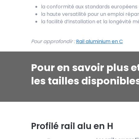
la conformité aux standards européens 
la haute versatilité pour un emploi répa
la facilité d’installation et la longévit
Pour approfondir :
Rail aluminium en C
Pour en savoir plus e
les tailles disponible
Profilé rail alu en H