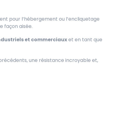
ment pour l’hébergement ou l’encliquetage
e façon aisée.
ndustriels et commerciaux
et en tant que
s précédents, une résistance incroyable et,