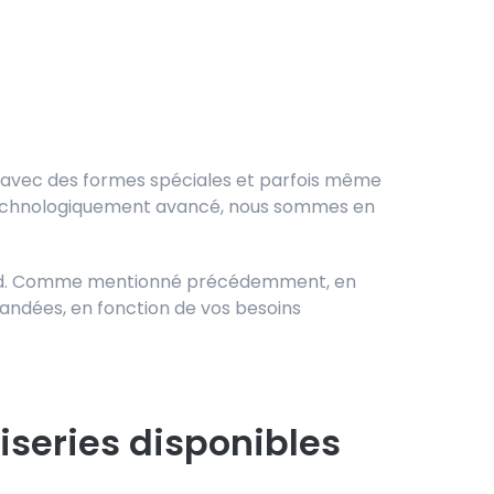
, avec des formes spéciales et parfois même
technologiquement avancé, nous sommes en
ndard. Comme mentionné précédemment, en
andées, en fonction de vos besoins
series disponibles