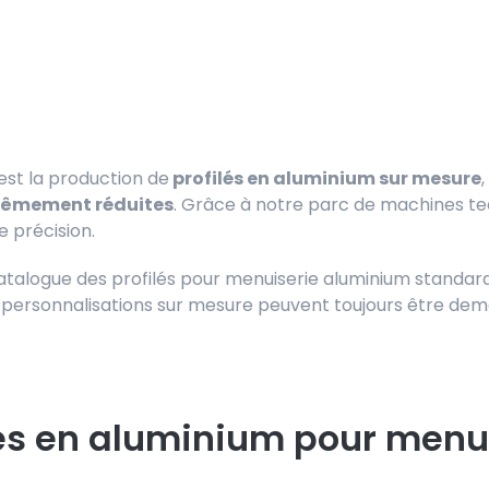
 est la production de
profilés en aluminium sur mesure
trêmement réduites
. Grâce à notre parc de machines 
 précision.
catalogue des profilés pour menuiserie aluminium sta
s personnalisations sur mesure peuvent toujours être dem
és en aluminium pour menui