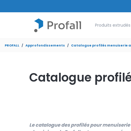
Show submenu for
Produits extrudés
PROFALL
Approfondissements
Catalogue profilés menuiserie 
Catalogue profil
Le catalogue des profilés pour menuiserie