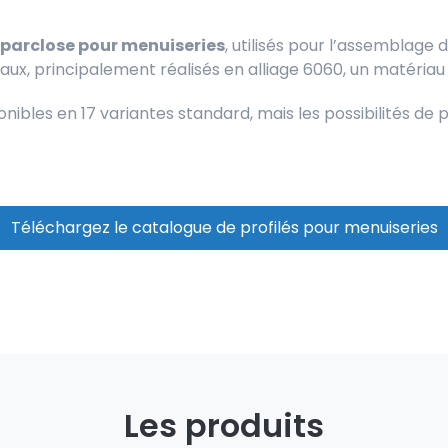
parclose pour menuiseries
, utilisés pour l’assemblage 
ciaux, principalement réalisés en alliage 6060, un matériau f
onibles en 17 variantes standard, mais les possibilités d
Téléchargez le catalogue de profilés pour menuiseries
Les produits