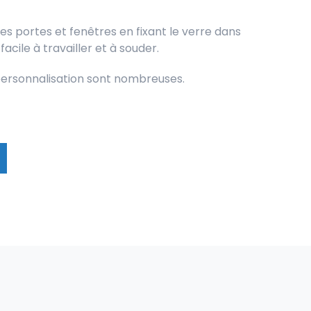
des portes et fenêtres en fixant le verre dans
acile à travailler et à souder.
e personnalisation sont nombreuses.