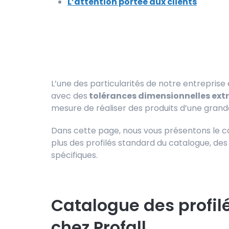
L’attention portée aux clients
L’une des particularités de notre entreprise
avec des
tolérances dimensionnelles ex
mesure de réaliser des produits d’une grande
Dans cette page, nous vous présentons le 
plus des profilés standard du catalogue, de
spécifiques.
Catalogue des profil
chez Profall