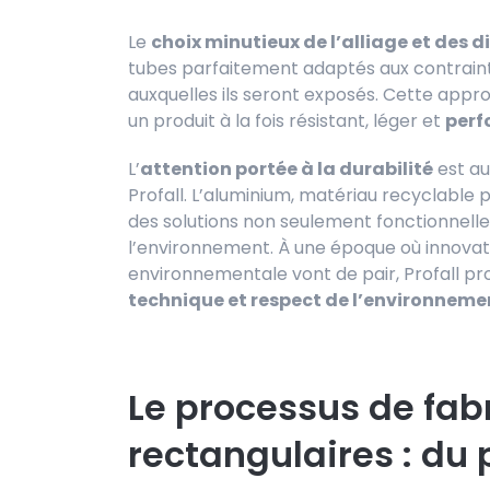
Le
choix minutieux de l’alliage et des 
tubes parfaitement adaptés aux contraintes
auxquelles ils seront exposés. Cette app
un produit à la fois résistant, léger et
perf
L’
attention portée à la durabilité
est a
Profall. L’aluminium, matériau recyclable p
des solutions non seulement fonctionnelle
l’environnement. À une époque où innovati
environnementale vont de pair, Profall pro
technique et respect de l’environneme
Le processus de fab
rectangulaires : du p