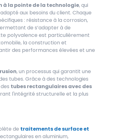
 à la pointe de la technologie
, qui
s adapté aux besoins du client. Chaque
écifiques : résistance à la corrosion,
permettant de s’adapter à de
tte polyvalence est particulièrement
mobile, la construction et
arantir des performances élevées et une
rusion
, un processus qui garantit une
 des tubes. Grâce à des technologies
 des
tubes rectangulaires avec des
urant l'intégrité structurelle et la plus
plète de
traitements de surface et
rectangulaires en aluminium,