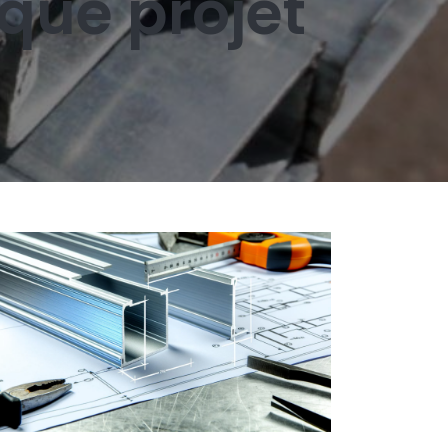
que projet