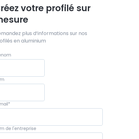
réez votre profilé sur
esure
mandez plus d’informations sur nos
ofilés en aluminium
énom
om
mail
*
m de l'entreprise