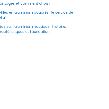
antages et comment choisir
ofilés en aluminium poudrés : le service de
ofall
ide sur l’aluminium nautique : histoire,
ractéristiques et fabrication