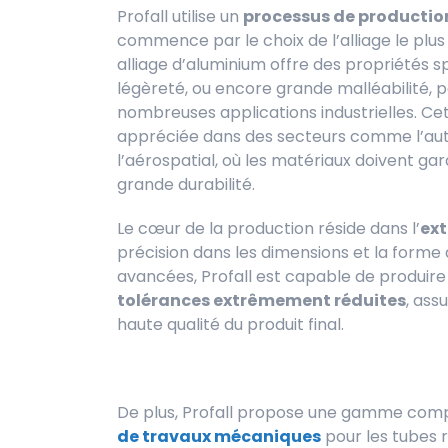
Profall utilise un
processus de production
commence par le choix de l’alliage le plu
alliage d’aluminium offre des propriétés sp
légèreté, ou encore grande malléabilité, 
nombreuses applications industrielles. Ce
appréciée dans des secteurs comme l’auto
l’aérospatial, où les matériaux doivent g
grande durabilité.
Le cœur de la production réside dans l’
ext
précision dans les dimensions et la forme
avancées, Profall est capable de produire
tolérances extrêmement réduites
, ass
haute qualité du produit final.
De plus, Profall propose une gamme com
de travaux mécaniques
pour les tubes 