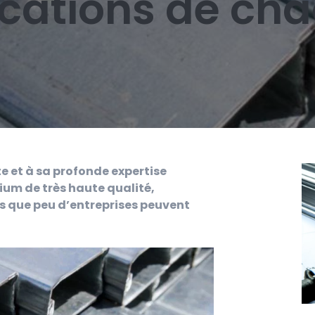
ications de cha
e et à sa profonde expertise
ium de très haute qualité,
s que peu d’entreprises peuvent