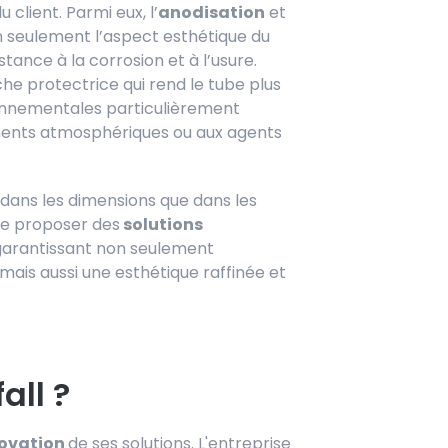
 client. Parmi eux, l’
anodisation
et
 seulement l’aspect esthétique du
ance à la corrosion et à l’usure.
che protectrice qui rend le tube plus
ronnementales particulièrement
léments atmosphériques ou aux agents
dans les dimensions que dans les
de proposer des
solutions
 garantissant non seulement
ais aussi une esthétique raffinée et
all ?
ovation
de ses solutions. L'entreprise