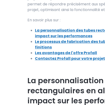
permet de répondre précisément aux spéc
projet, optimisant ainsi la fonctionnalité e
En savoir plus sur :
La personnalisation des tubes rec
impact sur les performances
Le processus de fabrication des tub
finitions
Les avantages de l'offre Profall
Contactez Profall pour votre proje
La personnalisation
rectangulaires en a
impact sur les per