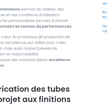
av
dimensions
permet de réaliser des
Pr
 et aux conditions d’utilisation
Pr
roche personnalisée permet d’obtenir
ormant en termes de performances.
Gu
ca
u cœur du processus de production de
ar excellence, est utilisé pour créer
s, mais aussi respectueuses de
on et responsabilité
pose des solutions alliant
excellence
nt.
rication des tubes
rojet aux finitions