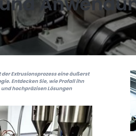
 und Anwendu
t der Extrusionsprozess eine äußerst
ie. Entdecken Sie, wie Profall ihn
 und hochpräzisen Lösungen