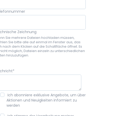
lefonnummer
chnische Zeichnung
nn Sie mehrere Dateien hochladen müssen,
hlen Sie bitte alle auf einmal im Fenster aus, das
ch nach dem Klicken auf die Schaltfläche öffnet. Es
 nicht möglich, Dateien einzeln zu unterschiedlichen
iten hinzuzufügen.
chricht
*
Ich abonniere exklusive Angebote, um über
Aktionen und Neuigkeiten informiert zu
werden