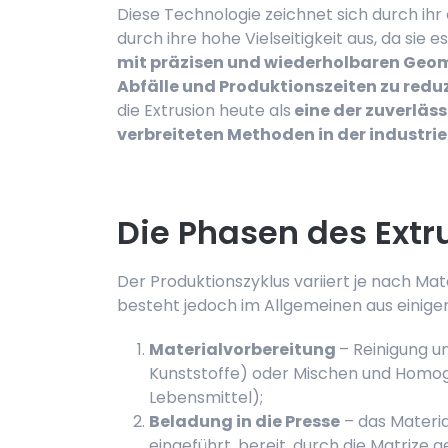
Diese Technologie zeichnet sich durch ihr
durch ihre hohe Vielseitigkeit aus, da sie e
mit präzisen und wiederholbaren Geom
Abfälle und Produktionszeiten zu redu
die Extrusion heute als
eine der zuverläs
verbreiteten Methoden in der industrie
Die Phasen des Extr
Der Produktionszyklus variiert je nach Ma
besteht jedoch im Allgemeinen aus eini
Materialvorbereitung
– Reinigung u
Kunststoffe) oder Mischen und Homog
Lebensmittel);
Beladung in die Presse
– das Materia
eingeführt, bereit, durch die Matrize 