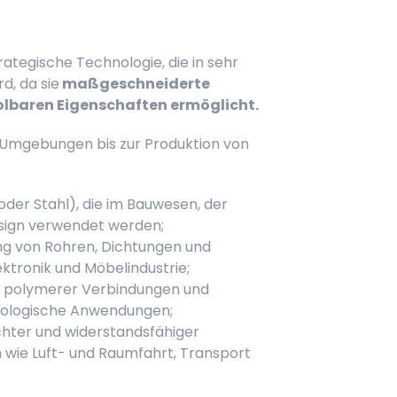
s
rategische Technologie, die in sehr
d, da sie
maßgeschneiderte
lbaren Eigenschaften ermöglicht.
Umgebungen bis zur Produktion von
oder Stahl), die im Bauwesen, der
esign verwendet werden;
ng von Rohren, Dichtungen und
ektronik und Möbelindustrie;
g polymerer Verbindungen und
chnologische Anwendungen;
chter und widerstandsfähiger
n wie Luft- und Raumfahrt, Transport