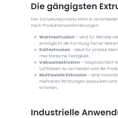
Die gängigsten Extr
Der Extrusionsprozess kann in verschiede
nach Produktionsanforderungen:
Warmextrusion
– wird für Metalle w
ermöglicht die Formung harter Mater
Kalt­extrusion
– ideal für präzise Me
mechanische Festigkeit;
Vakuum­extrusion
– hauptsächlich b
Luftblasen zu vermeiden und die Produ
Multiaxiale Extrusion
– eine Innovati
mehreren Richtungen auszuüben und da
erhöhen.
Industrielle Anwen