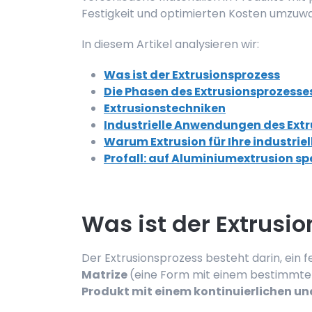
Festigkeit und optimierten Kosten umzuw
In diesem Artikel analysieren wir:
Was ist der Extrusionsprozess
Die Phasen des Extrusionsprozesse
Extrusionstechniken
Industrielle Anwendungen des Ext
Warum Extrusion für Ihre industri
Profall: auf Aluminiumextrusion s
Was ist der Extrusi
Der Extrusionsprozess besteht darin, ein f
Matrize
(eine Form mit einem bestimmte
Produkt mit einem kontinuierlichen und