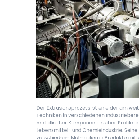
Der Extrusionsprozess ist eine der am weit
Techniken in verschiedenen Industriebere
metallischer Komponenten über Profile au
Lebensmittel- und Chemieindustrie. Seine B
verschiedene Materialien in Produkte mi