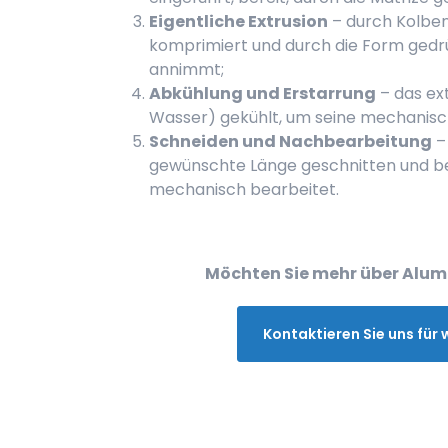
Eigentliche Extrusion
– durch Kolben
komprimiert und durch die Form gedr
annimmt;
Abkühlung und Erstarrung
– das ext
Wasser) gekühlt, um seine mechanisch
Schneiden und Nachbearbeitung
– 
gewünschte Länge geschnitten und b
mechanisch bearbeitet.
Möchten Sie mehr über Alum
Kontaktieren Sie uns für