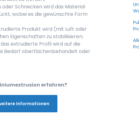
Un
 oder Schnecken wird das Material
Wa
ückt, wobei es die gewünschte Form
Pu
rudierte Produkt wird (mit Luft oder
Pr
en Eigenschaften zu stabilisieren;
Al
das extrudierte Profil wird auf die
Pr
ei Bedarf oberflächenbehandelt oder
iniumextrusion erfahren?
 weitere Informationen