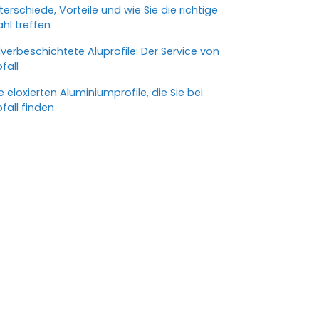
terschiede, Vorteile und wie Sie die richtige
hl treffen
lverbeschichtete Aluprofile: Der Service von
ofall
le eloxierten Aluminiumprofile, die Sie bei
ofall finden