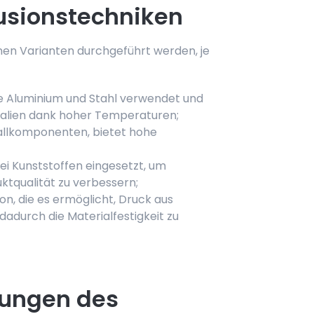
usionstechniken
nen Varianten durchgeführt werden, je
ie Aluminium und Stahl verwendet und
ialien dank hoher Temperaturen;
tallkomponenten, bietet hohe
ei Kunststoffen eingesetzt, um
ktqualität zu verbessern;
on, die es ermöglicht, Druck aus
durch die Materialfestigkeit zu
dungen des