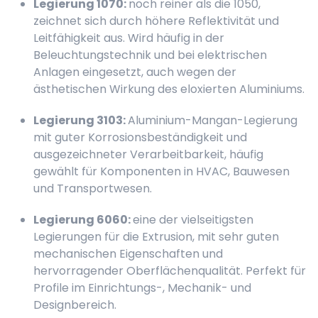
Legierung 1070:
noch reiner als die 1050,
zeichnet sich durch höhere Reflektivität und
Leitfähigkeit aus. Wird häufig in der
Beleuchtungstechnik und bei elektrischen
Anlagen eingesetzt, auch wegen der
ästhetischen Wirkung des eloxierten Aluminiums.
Legierung 3103:
Aluminium-Mangan-Legierung
mit guter Korrosionsbeständigkeit und
ausgezeichneter Verarbeitbarkeit, häufig
gewählt für Komponenten in HVAC, Bauwesen
und Transportwesen.
Legierung 6060:
eine der vielseitigsten
Legierungen für die Extrusion, mit sehr guten
mechanischen Eigenschaften und
hervorragender Oberflächenqualität. Perfekt für
Profile im Einrichtungs-, Mechanik- und
Designbereich.