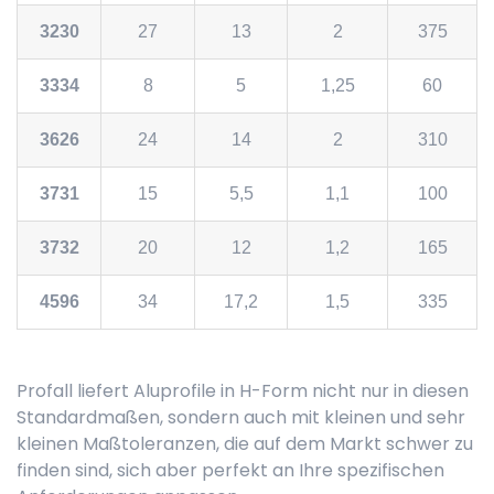
3230
27
13
2
375
3334
8
5
1,25
60
3626
24
14
2
310
3731
15
5,5
1,1
100
3732
20
12
1,2
165
4596
34
17,2
1,5
335
Profall liefert Aluprofile in H-Form nicht nur in diesen
Standardmaßen, sondern auch mit kleinen und sehr
kleinen Maßtoleranzen, die auf dem Markt schwer zu
finden sind, sich aber perfekt an Ihre spezifischen