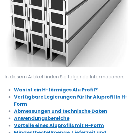
In diesem Artikel finden Sie folgende Informationen:
Was ist ein H-förmiges Alu Profil?
Verfügbare Legierungen für Ihr Aluprofil in H-
Form
Abmessungen und technische Daten
Anwendungsbereiche
Vorteile eines Aluprofils mit H-Form
Mindestbestellmenge, Lieferzeit und