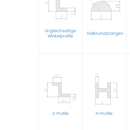
Ungleichseitige
Halbrundstangen
Winkelprofile
Z-Profile
H-Profile