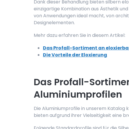
Dank dieser Behandlung bieten silbern elo
einzigartige Kombination aus Ästhetik und Fu
von Anwendungen ideal macht, von archite
Designelementen.
Mehr dazu erfahren Sie in diesem Artikel:
Das Profall-Sortiment an eloxierb
Die Vorteile der Eloxierung
Das Profall-Sortime
Aluminiumprofilen
Die Aluminiumprofile in unserem Katalog 
bieten aufgrund ihrer Vielseitigkeit eine 
Folgende Standardprofile sind für die Silb