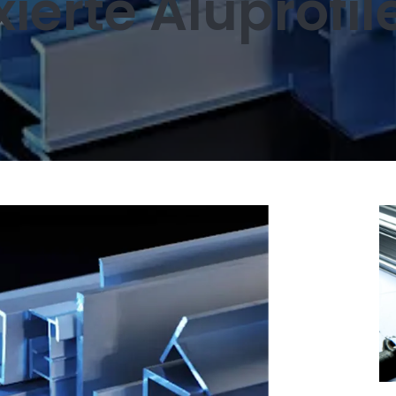
xierte Aluprofil