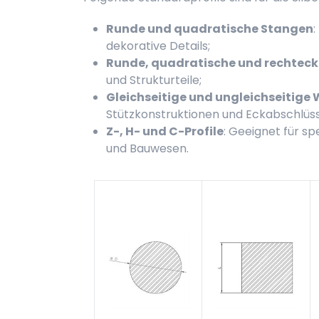
Runde und quadratische Stangen
:
dekorative Details;
Runde, quadratische und rechteck
und Strukturteile;
Gleichseitige und ungleichseitige 
Stützkonstruktionen und Eckabschlüss
Z-, H- und C-Profile
: Geeignet für 
und Bauwesen.