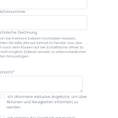
lefonnummer
chnische Zeichnung
nn Sie mehrere Dateien hochladen müssen,
hlen Sie bitte alle auf einmal im Fenster aus, das
ch nach dem Klicken auf die Schaltfläche öffnet. Es
 nicht möglich, Dateien einzeln zu unterschiedlichen
iten hinzuzufügen.
chricht
*
Ich abonniere exklusive Angebote, um über
Aktionen und Neuigkeiten informiert zu
werden