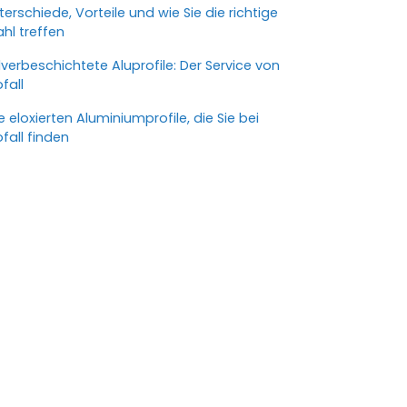
terschiede, Vorteile und wie Sie die richtige
hl treffen
lverbeschichtete Aluprofile: Der Service von
ofall
le eloxierten Aluminiumprofile, die Sie bei
ofall finden