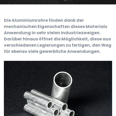
Die Aluminiumrohre finden dank der
mechanischen Eigenschaften dieses Materials
Anwendung in sehr vielen Industriezweigen.
Darüber hinaus öffnet die Möglichkeit, diese aus
verschiedenen Legierungen zu fertigen, den Weg
für ebenso viele gewerbliche Anwendungen.