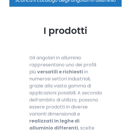
Scarica il catalogo degli angolari in alluminio
I prodotti
Gli angolari in alluminio
rappresentano uno dei profili
più
versatili e richiesti
in
numerosi settori industriali,
grazie alla vasta gamma di
applicazioni possibili. A seconda
dell’ambito di utilizzo, possono
essere prodotti in diverse
varianti dimensionali e
realizzati in leghe di
alluminio differenti
, scelte