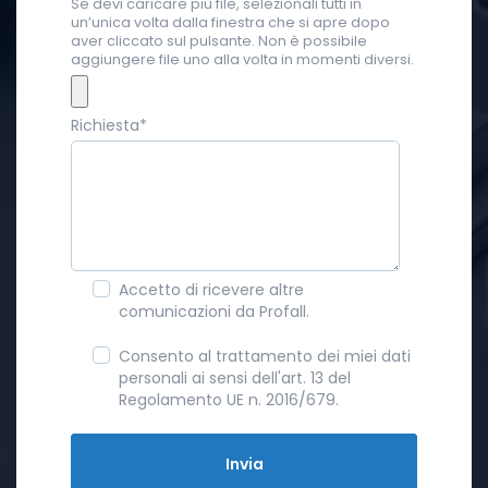
Se devi caricare più file, selezionali tutti in
un’unica volta dalla finestra che si apre dopo
aver cliccato sul pulsante. Non è possibile
aggiungere file uno alla volta in momenti diversi.
Richiesta
*
Accetto di ricevere altre
comunicazioni da Profall.
Consento al trattamento dei miei dati
personali ai sensi dell'art. 13 del
Regolamento UE n. 2016/679.