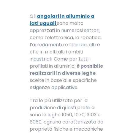
Gli
angolari in alluminio a
lati uguali
sono molto
apprezzati in numerosi settori,
come l’elettronica, la robotica,
l’arredamento e l’edilizia, oltre
che in molti altri ambiti
industriali. Come per tutti i
profilati in alluminio,
è possibile
realizzarli in diverse leghe
,
scelte in base alle specifiche
esigenze applicative.
Tra le più utilizzate per la
produzione di questi profili ci
sono le leghe 1050, 1070, 3103 e
6060, ognuna caratterizzata da
proprietà fisiche e meccaniche