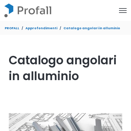
Open
PROFALL
Approfondimenti
Catalogo angolari in alluminio
Catalogo angolari
in alluminio