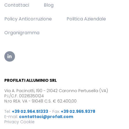
Contattaci
Blog
Policy Anticorruzione
Politica Aziendale
Organigramma
PROFILATI ALLUMINIO SRL
Via A. Pacinotti, 190 - 21042 Caronno Pertusella (VA)
P.I./C.F. 00216350124
N.ro REA: VA - 91048 C.S. € 62.400,00
Tel:
+39 02.964.51333
-
Fax:
+39 02.965.9378
E-mail:
contattaci@profall.com
Privacy
Cookie