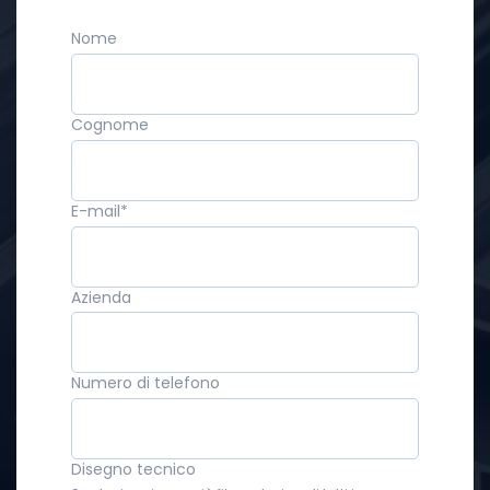
Nome
Cognome
E-mail
*
Azienda
Numero di telefono
Disegno tecnico