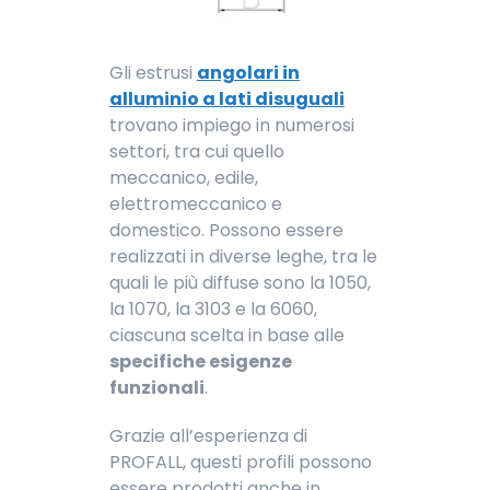
Gli estrusi
angolari in
alluminio a lati disuguali
trovano impiego in numerosi
settori, tra cui quello
meccanico, edile,
elettromeccanico e
domestico. Possono essere
realizzati in diverse leghe, tra le
quali le più diffuse sono la 1050,
la 1070, la 3103 e la 6060,
ciascuna scelta in base alle
specifiche esigenze
funzionali
.
Grazie all’esperienza di
PROFALL, questi profili possono
essere prodotti anche in