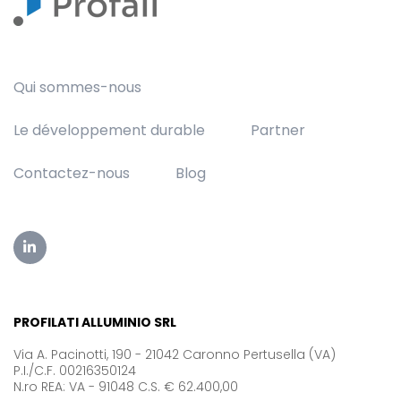
Qui sommes-nous
Le développement durable
Partner
Contactez-nous
Blog
PROFILATI ALLUMINIO SRL
Via A. Pacinotti, 190 - 21042 Caronno Pertusella (VA)
P.I./C.F. 00216350124
N.ro REA: VA - 91048 C.S. € 62.400,00