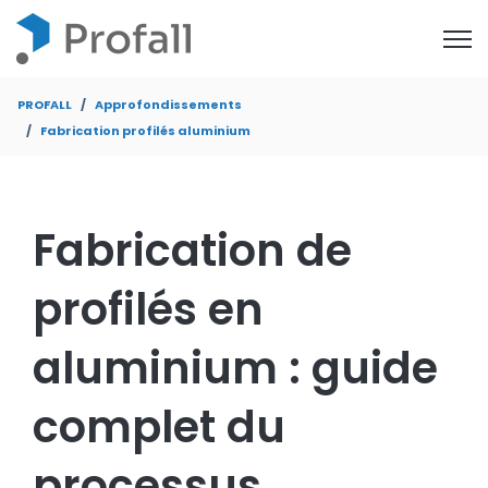
Open
PROFALL
Approfondissements
Fabrication profilés aluminium
Fabrication de
profilés en
aluminium : guide
complet du
processus