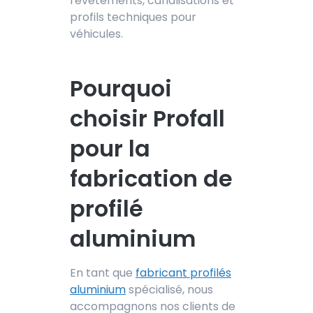
revêtements, canalisations et
profils techniques pour
véhicules.
Pourquoi
choisir Profall
pour la
fabrication de
profilé
aluminium
En tant que
fabricant profilés
aluminium
spéci
alisé, nous
accompagnons nos clients de