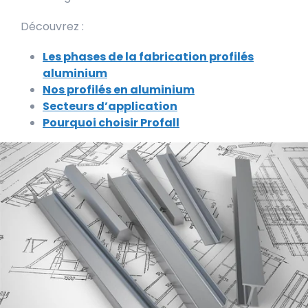
Découvrez :
Les phases de la fabrication profilés
aluminium
Nos profilés en aluminium
Secteurs d’application
Pourquoi choisir Profall