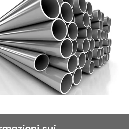
rmazioni sui