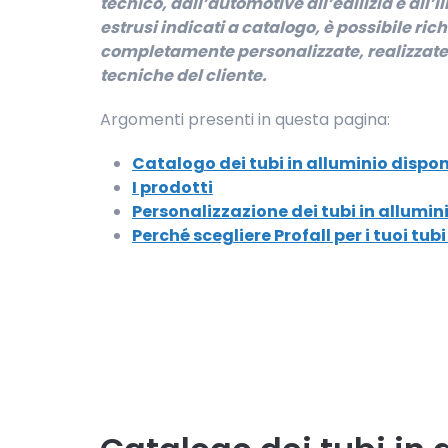
tecnico, dall’automotive all’edilizia e all’i
estrusi indicati a catalogo, è possibile ric
completamente personalizzate, realizzate
tecniche del cliente.
Argomenti presenti in questa pagina:
Catalogo dei tubi in alluminio disponi
I prodotti
Personalizzazione dei tubi in allumi
Perché scegliere Profall per i tuoi tubi