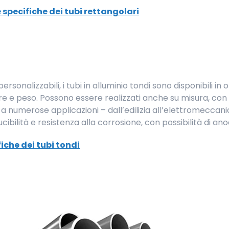
 specifiche dei tubi rettangolari
 personalizzabili, i tubi in alluminio tondi sono disponibili 
e e peso. Possono essere realizzati anche su misura, con
i a numerose applicazioni – dall’edilizia all’elettromecca
ibilità e resistenza alla corrosione, con possibilità di ano
iche dei tubi tondi