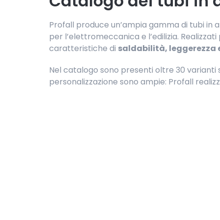
Catalogo dei tubi in a
Profall produce un’ampia gamma di tubi in all
per l’elettromeccanica e l’edilizia. Realizzat
caratteristiche di
saldabilità, leggerezza 
Nel catalogo sono presenti oltre 30 varianti s
personalizzazione sono ampie: Profall realizz