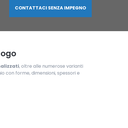
CONTATTACI SENZA IMPEGNO
alogo
alizzati
, oltre alle numerose varianti
inio con forme, dimensioni, spessori e