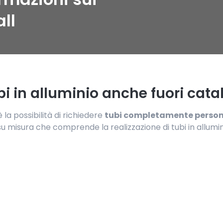
all
bi in alluminio anche fuori cat
 la possibilità di richiedere
tubi completamente person
o su misura che comprende la realizzazione di tubi in allum