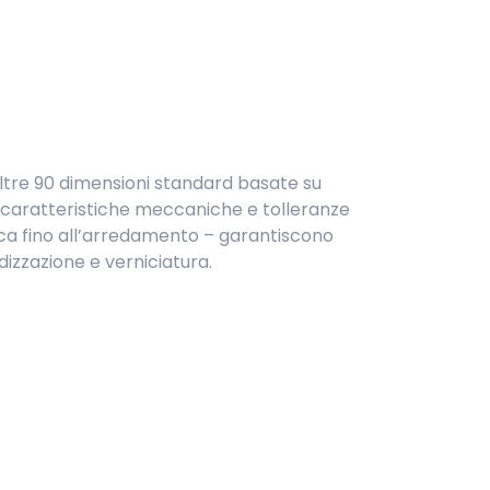
in oltre 90 dimensioni standard basate su
 caratteristiche meccaniche e tolleranze
nica fino all’arredamento – garantiscono
dizzazione e verniciatura.