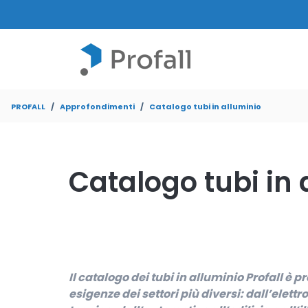
PROFALL
Approfondimenti
Catalogo tubi in alluminio
Catalogo tubi in 
Il catalogo dei tubi in alluminio Profall è 
esigenze dei settori più diversi: dall’elet