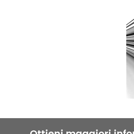
Ottieni maggiori info