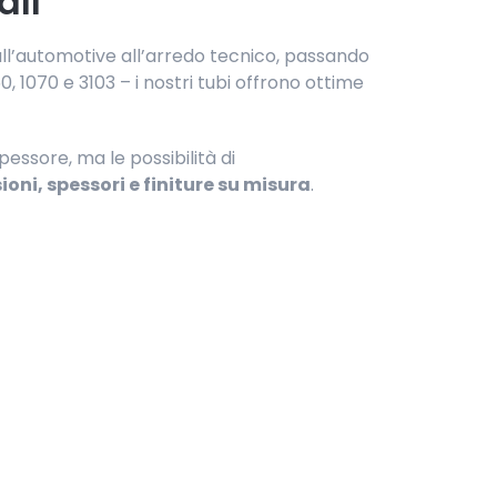
all
dall’automotive all’arredo tecnico, passando
0, 1070 e 3103 – i nostri tubi offrono ottime
pessore, ma le possibilità di
oni, spessori e finiture su misura
.