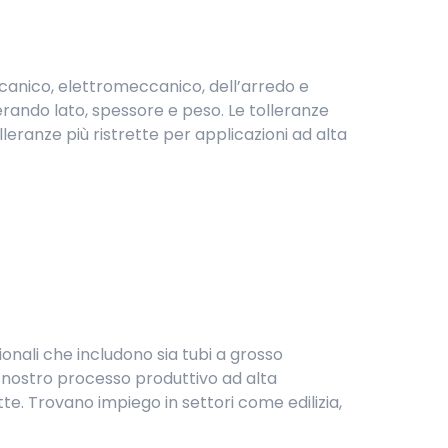
ccanico, elettromeccanico, dell’arredo e
erando lato, spessore e peso. Le tolleranze
leranze più ristrette per applicazioni ad alta
nsionali che includono sia tubi a grosso
l nostro processo produttivo ad alta
. Trovano impiego in settori come edilizia,