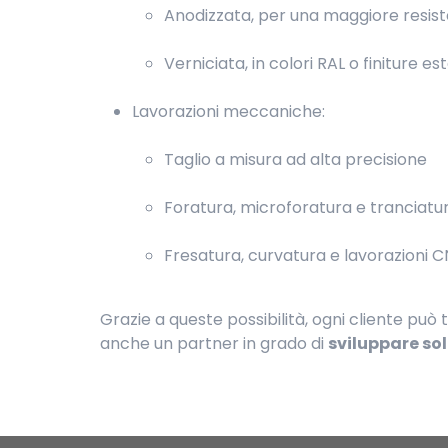
Anodizzata, per una maggiore resiste
Verniciata, in colori RAL o finiture e
Lavorazioni meccaniche:
Taglio a misura ad alta precisione
Foratura, microforatura e tranciatu
Fresatura, curvatura e lavorazioni 
Grazie a queste possibilità, ogni cliente può
anche un partner in grado di
sviluppare sol